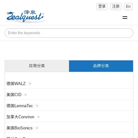
登录
注册
En
应用分类
品牌分类
德国WALZ
>
美国CID
>
德国LemnaTec
>
加拿大Conviron
>
美国BioSonics
>