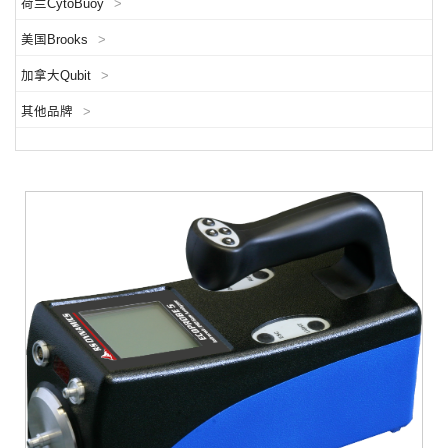
荷兰CytoBuoy
>
美国Brooks
>
加拿大Qubit
>
其他品牌
>