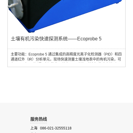
土壤有机污染快速探测系统——Ecoprobe 5
主要功能：Ecoprobe 5 通过集成的高精度光离子化检测器（PID）和四
通道红外（IR）分析单元，现场快速测量土壤浅地表中的有机污染，可
在1 min 内同时测量8中污染物，结合GPS 附件可绘制污染分布地形
图。工作效率高，一天可测量超过200 个站位，特别适合于现场土壤污
染调查和生物修复监测。
服务热线
上海 086-021-32555118