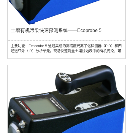
土壤有机污染快速探测系统——Ecoprobe 5
主要功能：Ecoprobe 5 通过集成的高精度光离子化检测器（PID）和四
通道红外（IR）分析单元，现场快速测量土壤浅地表中的有机污染，可
在1 min 内同时测量8中污染物，结合GPS 附件可绘制污染分布地形
图。工作效率高，一天可测量超过200 个站位，特别适合于现场土壤污
染调查和生物修复监测。