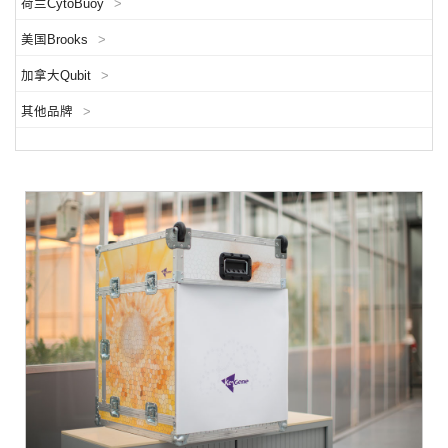
荷兰CytoBuoy
>
美国Brooks
>
加拿大Qubit
>
其他品牌
>