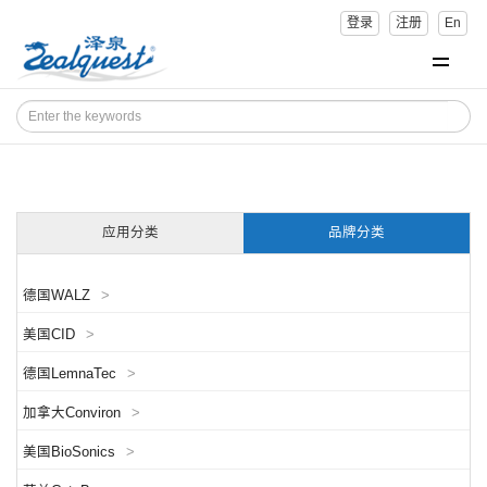
登录
注册
En
应用分类
品牌分类
德国WALZ
>
美国CID
>
德国LemnaTec
>
加拿大Conviron
>
美国BioSonics
>