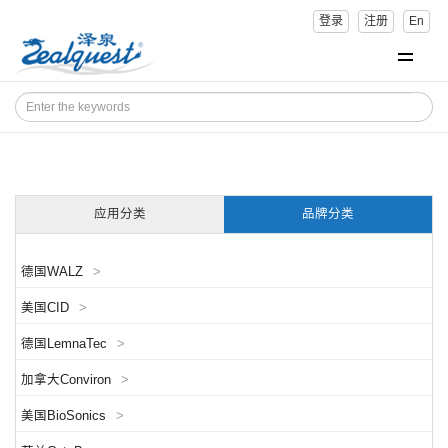
登录
注册
En
应用分类
品牌分类
德国WALZ
>
美国CID
>
德国LemnaTec
>
加拿大Conviron
>
美国BioSonics
>