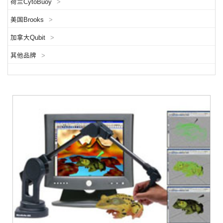
荷兰CytoBuoy
>
美国Brooks
>
加拿大Qubit
>
其他品牌
>