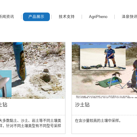
新闻资讯
产品展示
技术支持
AgriPheno
泽泉快
土钻
沙土钻
大多数黏土、沙土、岩土等不同土壤类
在含沙量较高的土壤中采样。
样，针对不同土壤类型有不同型号采样