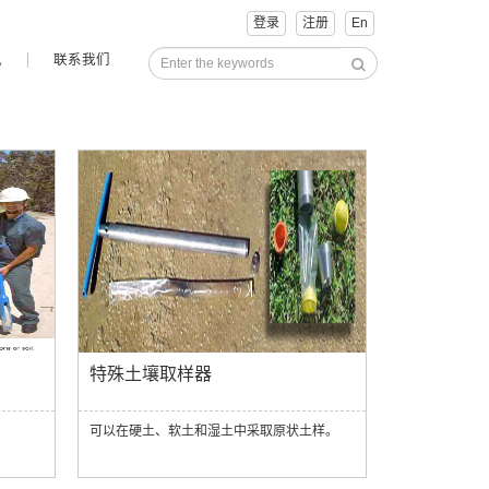
登录
注册
En
讯
联系我们
特殊土壤取样器
可以在硬土、软土和湿土中采取原状土样。