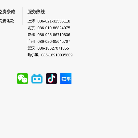
免责条款
服务热线
免责条款
上海 086-021-32555118
北京 086-010-88824075
成都 086-028-86719836
广州 086-020-85645707
武汉 086-18627071855
哈尔滨 086-18910035809