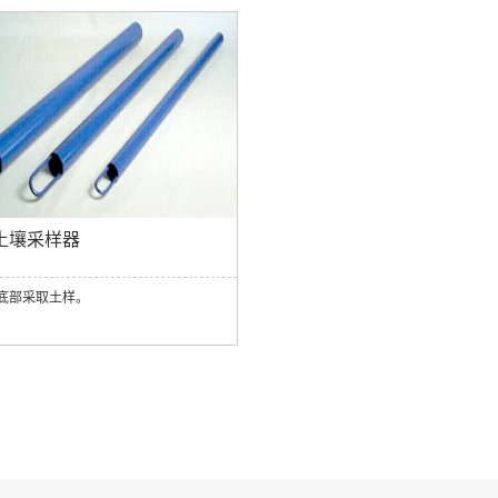
土壤采样器
底部采取土样。