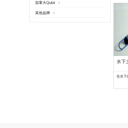
加拿大Qubit
>
其他品牌
>
水下
在水下