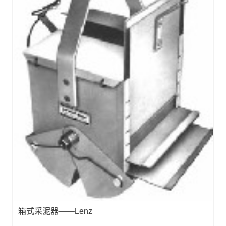
箱式采泥器——Lenz