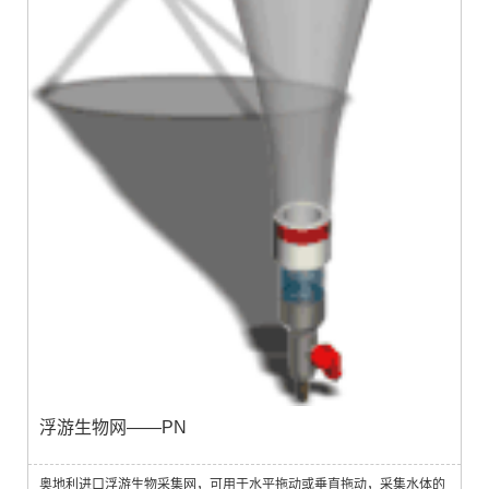
浮游生物网——PN
奥地利进口浮游生物采集网，可用于水平拖动或垂直拖动，采集水体的