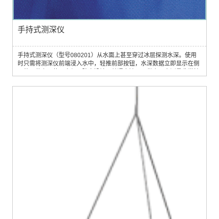
手持式测深仪
手持式测深仪（型号080201）从水面上甚至穿过冰层探测水深。使用
时只需将测深仪前端浸入水中，轻推前部按钮，水深数据立即显示在侧
面的屏幕上。使用方便，防水设计，普通电池即可供电。它测量非常精
确，质量可靠。它对航海、捕鱼、潜水、海岸测量以及科学工作来说非
常适用。