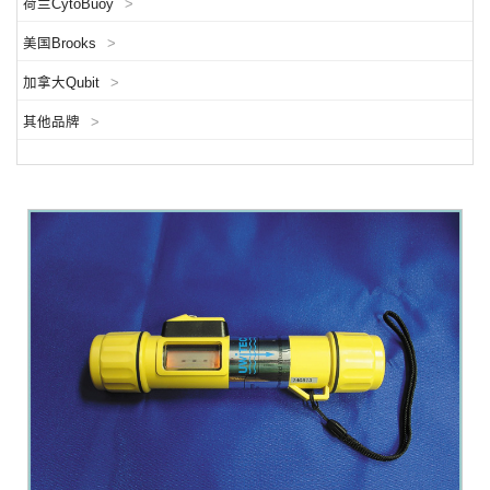
荷兰CytoBuoy
>
美国Brooks
>
加拿大Qubit
>
其他品牌
>