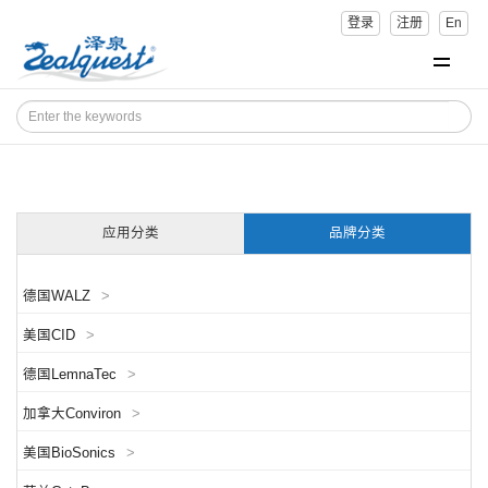
登录
注册
En
应用分类
品牌分类
德国WALZ
>
美国CID
>
德国LemnaTec
>
加拿大Conviron
>
美国BioSonics
>