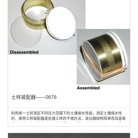
土样装配器——0676
利用单一土样测定不同压力范围下的土壤保水性能。测定土壤保水性
时，使用土样装配器是处理土样的不错办法，该仪器结构简单而且容易
维护，并且在转移样品，称重过程中不会破坏土样的完整性。 该装配器
与土壤采样设备联用以测定土壤保水性能，可用于采样随机土样或特定
土样。