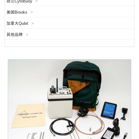
荷兰CytoBuoy
>
美国Brooks
>
加拿大Qubit
>
其他品牌
>