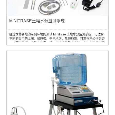
MINITRASE土壤水分监测系统
经过世界各地的苛刻环境的测试,Minitrase 土壤水分监测系统，可适合
不同的类型的土壤，如热带、干旱地区、盐碱地带，可靠性已经得到证
明。因为其采用高脉冲信号，采用步进式的脉冲方法，土壤水分的测量
范围是0－100％，精度±2％，其也能测量盐碱地带的土壤含水量。以
下 为 Minitrase 的详细介绍，附有应用实例介绍。