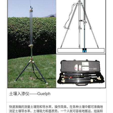
土壤入渗仪——Guelph
快速准确的测量土壤饱和导水率，操作简单。在各种土壤中都可准确地
测定土壤导水率、土壤吸力和基质势。一个人就可容易地搬运、组装和