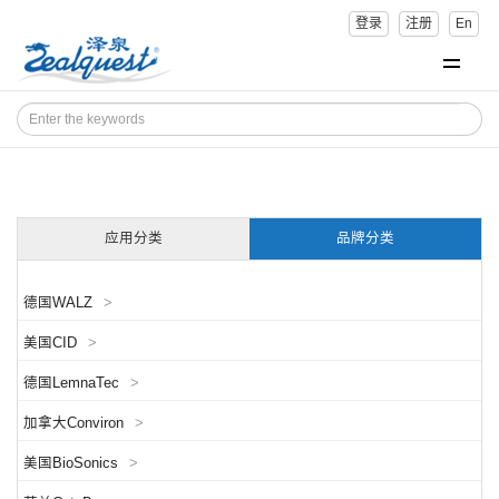
登录
注册
En
应用分类
品牌分类
德国WALZ
>
美国CID
>
德国LemnaTec
>
加拿大Conviron
>
美国BioSonics
>