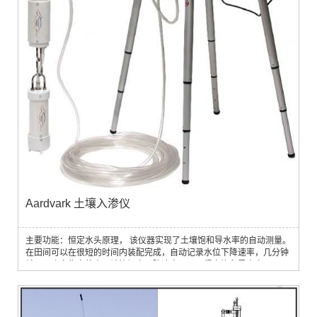
Aardvark 土壤入渗仪
主要功能：恒定水头原理， 该仪器实现了土壤饱和导水率的自动测量。
在田间可以在很短的时间内装配完成，自动记录水位下降速率，几分钟
就可以确定稳定状态，计算恒定下降速率，从而得出饱和导水率。