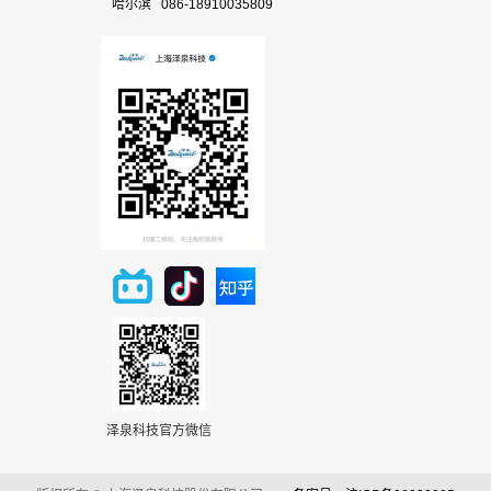
哈尔滨 086-18910035809
泽泉科技官方微信