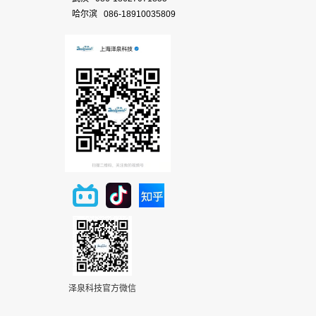
哈尔滨 086-18910035809
泽泉科技官方微信