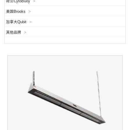
荷兰CytoBuoy
>
美国Brooks
>
加拿大Qubit
>
其他品牌
>