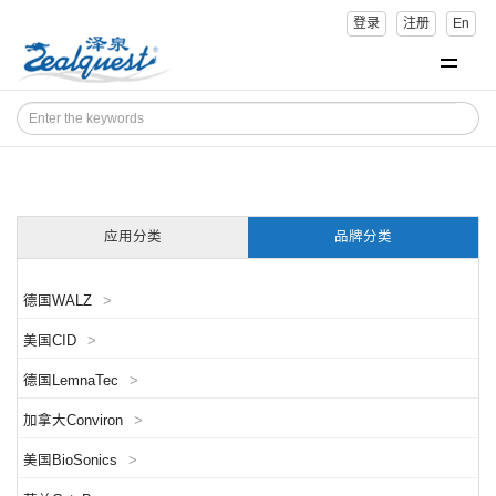
登录
注册
En
应用分类
品牌分类
德国WALZ
>
美国CID
>
德国LemnaTec
>
加拿大Conviron
>
美国BioSonics
>