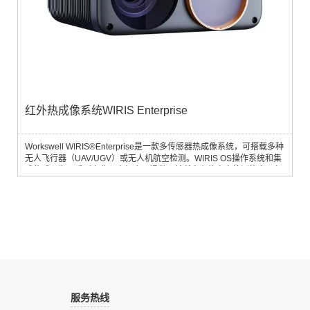
红外热成像系统WIRIS Enterprise
Workswell WIRIS®Enterprise是一款多传感器热成像系统，可搭载多种
无人飞行器（UAV/UGV）或无人机航空检测。WIRIS OS操作系统和集
成传感器为一系列商业无人机应用提供了前所未有的空中检测能力，包
括热检测、安全应用、消防、地质、考古、林业研究、生态和环境研
究。 Ø 高达1500°C的高温范围Ø 精确实验室校准±2%或±2°CØ 夜视模
式30倍光学变焦Ø 热成像分辨率1266 x 1010Ø 1500米范围测距仪Ø 视
觉...
服务热线