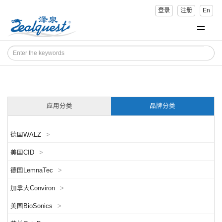
登录
注册
En
应用分类
品牌分类
德国WALZ
>
美国CID
>
德国LemnaTec
>
加拿大Conviron
>
美国BioSonics
>