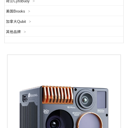
荷兰CytoBuoy
>
美国Brooks
>
加拿大Qubit
>
其他品牌
>