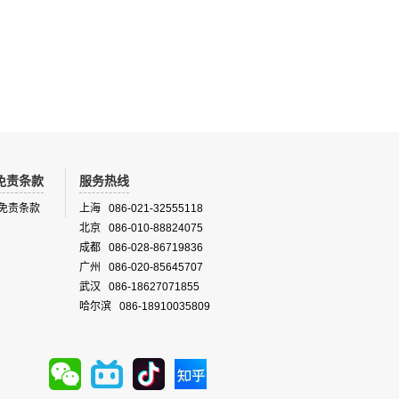
的情况，雷达信号非常不规则，呈弯曲的曲
线。
免责条款
服务热线
免责条款
上海 086-021-32555118
北京 086-010-88824075
成都 086-028-86719836
广州 086-020-85645707
武汉 086-18627071855
哈尔滨 086-18910035809