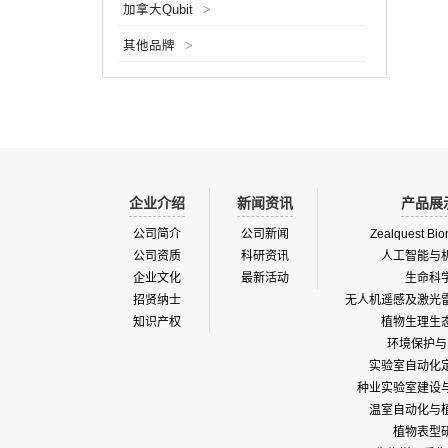
加拿大Qubit
>
其他品牌
>
企业介绍
新闻资讯
产品展
公司简介
公司新闻
Zealquest Bio
公司资质
科研资讯
人工智能与
企业文化
最新活动
生命科
招贤纳士
无人机遥感及激光
知识产权
植物生理生
环境保护与
实验室自动化
种业实验室建设
温室自动化与
植物表型