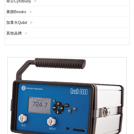
荷兰CytoBuoy
>
美国Brooks
>
加拿大Qubit
>
其他品牌
>