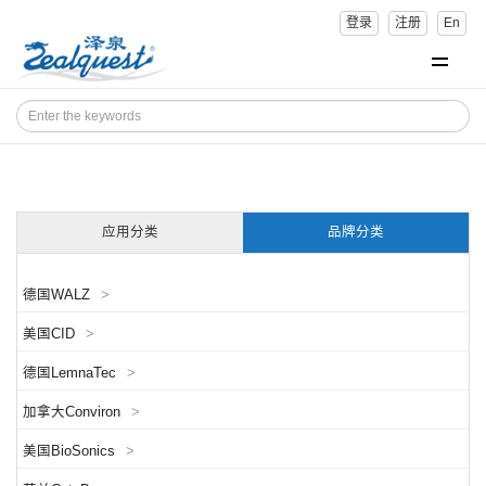
登录
注册
En
应用分类
品牌分类
德国WALZ
>
美国CID
>
德国LemnaTec
>
加拿大Conviron
>
美国BioSonics
>