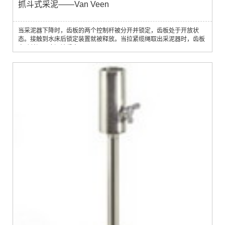
抓斗式采泥——Van Veen
当采泥器下降时，齿板的两个控制杆被分开并锁定，齿板处于开放状
态。接触到水床后锁定装置就被释放。当拉紧缆绳取出采泥器时，齿板
自动关闭，底泥被采出。