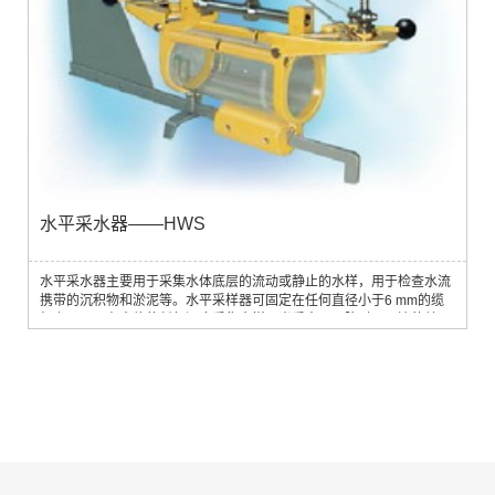
水平采水器——HWS
水平采水器主要用于采集水体底层的流动或静止的水样，用于检查水流
携带的沉积物和淤泥等。水平采样器可固定在任何直径小于6 mm的缆
绳上。可以在水体的任何深度采集水样。当采水器下降时，两边的盖子
是打开的，这样水流可以自由流过，水体里的沉积物或淤泥等不会受到
干扰。当采水器到达所需深度后，释放报信器关闭采水器采集水样。采
水器密封性好，关闭后不会漏水。采水管完全不含任何金属元素。采水
器的出水口和进气口设计合理，水...