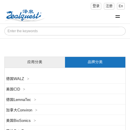
登录
注册
En
应用分类
品牌分类
德国WALZ
>
美国CID
>
德国LemnaTec
>
加拿大Conviron
>
美国BioSonics
>