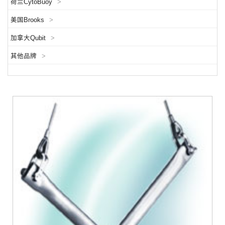
荷兰CytoBuoy
>
美国Brooks
>
加拿大Qubit
>
其他品牌
>