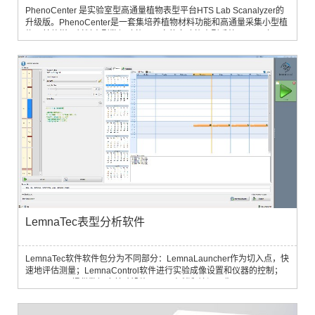
PhenoCenter 是实验室型高通量植物表型平台HTS Lab Scanalyzer的
升级版。PhenoCenter是一套集培养植物材料功能和高通量采集小型植
物及其他样品材料表型数据功能于一身的多功能表型系统，可以对不同
品种、不同生命时期的小型植物或者其他样品材料进行深入的表型数据
采集。此系统可根据测量样品数目选择不同配置版本，有多种传感器以
及光源可以选择，满足不同领域的表型研究。
LemnaTec表型分析软件
LemnaTec软件软件包分为不同部分：LemnaLauncher作为切入点，快
速地评估测量；LemnaControl软件进行实验成像设置和仪器的控制；
LemnaBase提供数据库基础设施，用于存储和访问图像；LemnaGrid
是综合性的图像分析工具箱；LemnaMiner进行基本数据分析，并具有
所有标准格式的全面导出功能。