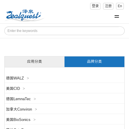
登录
注册
En
应用分类
品牌分类
德国WALZ
>
美国CID
>
德国LemnaTec
>
加拿大Conviron
>
美国BioSonics
>