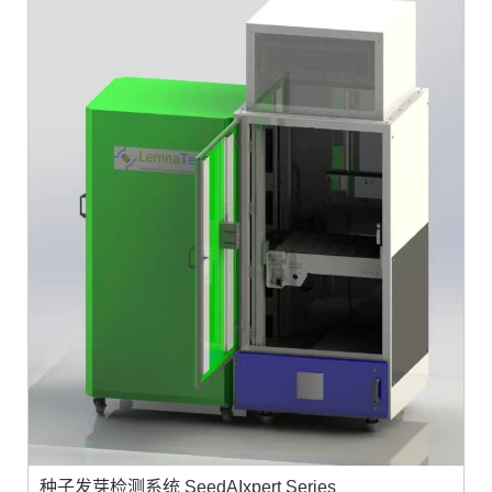
种子发芽检测系统 SeedAIxpert Series