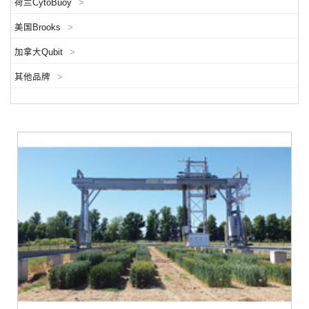
荷兰CytoBuoy
>
美国Brooks
>
加拿大Qubit
>
其他品牌
>