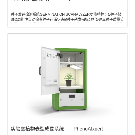
种子发芽检测系统GERMINATION SCANALYZER功能特性：Ø种子储
藏Ø周期性自动检查种子存储状态Ø种子萌发指标分析Ø建立种子质量管
理的标准化流程技术特点自动视觉技术在种子筛选中的应用：种子质量
是指一批种子潜在性能指标的总和。这些重要的指标包括惰性物质、其
他作物或杂草种子的存在数量（纯净度），另外还有发芽率、活力、外
观形态和种子抗病性能，优质种子应满足这些标准。然而，传统方法分
析...
实验室植物表型成像系统——PhenoAIxpert