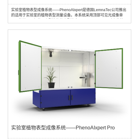
实验室植物表型成像系统——PhenoAIxpert是德国LemnaTec公司推出
的适用于实验室的植物表型测量设备。本系统采用顶部可见光成像单
元，能够从顶部获取小型植物的表型信息。PhenoAIxpert可对小盆植
株、用多孔板培养的植物、多孔板里的叶圆片或植物组织、植物的种子
进行表型成像测量；同时也可以对昆虫、小型动物或虫卵对植物的侵害
进行研究。适用于植物生理学、农业科学、植物病理学、病虫害防治研
究、遗传育种、突变株筛选、植物形态建模、种子生理学、种子病理
学、植物胁迫生理学、
实验室植物表型成像系统——PhenoAIxpert Pro