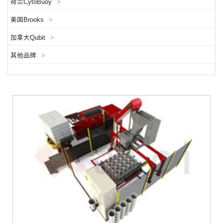
荷兰CytoBuoy
>
美国Brooks
>
加拿大Qubit
>
其他品牌
>