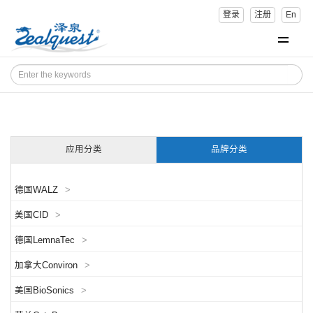
登录
注册
En
应用分类
品牌分类
德国WALZ
>
美国CID
>
德国LemnaTec
>
加拿大Conviron
>
美国BioSonics
>