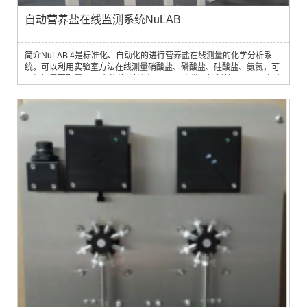
自动营养盐在线监测系统NuLAB
简介NuLAB 4是标准化、自动化的进行营养盐在线测量的化学分析系
统。可以利用实验室方法在线测量硝酸盐、磷酸盐、硅酸盐、氨氮，可
以根据需要配置1至4个营养盐检测器，仪器自带泵控制单元，可以自动
取样、测量频率高，带有自我校正程序，数据可以远程传输，并且根据
DataLINK软件作出完整的水环境解决方案。应用范围1. 饮用水水源地
监测和管理2. 江河湖库水质监测3. 地下水监测评价4. 水产养殖区水质评
价5. 排污口监测6. 富...