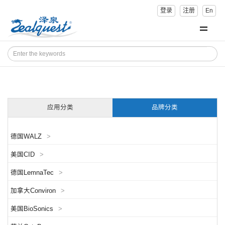
登录
注册
En
应用分类
品牌分类
德国WALZ
>
美国CID
>
德国LemnaTec
>
加拿大Conviron
>
美国BioSonics
>