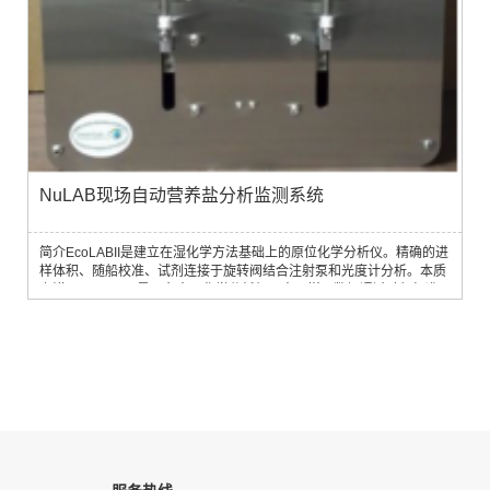
NuLAB现场自动营养盐分析监测系统
简介EcoLABII是建立在湿化学方法基础上的原位化学分析仪。精确的进
样体积、随船校准、试剂连接于旋转阀结合注射泵和光度计分析。本质
上讲，EcoLABII 是一台水下化学分析机器人。样品数据通过随船标准
液校准，可根据用户设置的间隔进行原位分析，样品和试剂的体积、混
合时间及清洗由用户可设置的宏命令直接控制。可由用户或GreenEyes
自定义命令以达到特定的QC质量控制或分析目标。