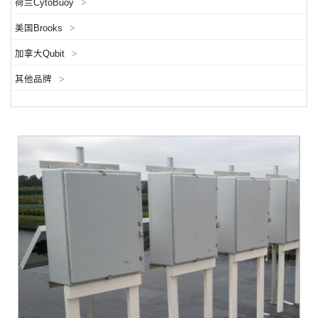
荷兰CytoBuoy
>
美国Brooks
>
加拿大Qubit
>
其他品牌
>