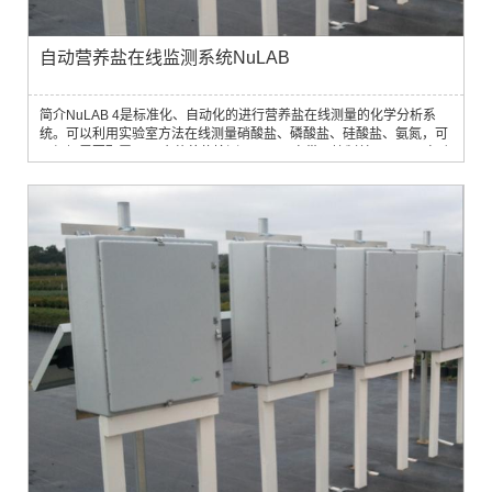
自动营养盐在线监测系统NuLAB
简介NuLAB 4是标准化、自动化的进行营养盐在线测量的化学分析系
统。可以利用实验室方法在线测量硝酸盐、磷酸盐、硅酸盐、氨氮，可
以根据需要配置1至4个营养盐检测器，仪器自带泵控制单元，可以自动
取样、测量频率高，带有自我校正程序，数据可以远程传输，并且根据
DataLINK软件作出完整的水环境解决方案。应用范围1. 饮用水水源地
监测和管理2. 江河湖库水质监测3. 地下水监测评价4. 水产养殖区水质评
价5. 排污口监测6. 富...