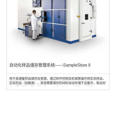
自动化样品储存管理系统——SampleStore II
用于高通量样品储存及管理，通过软件控制及机械臂操作将实验样品、
实验药品（如酶类）、其他需要储存的材料自动存储于设备中，取出时
也可通过软件对样品进行选取、分类、组合，有效管理各类样品。