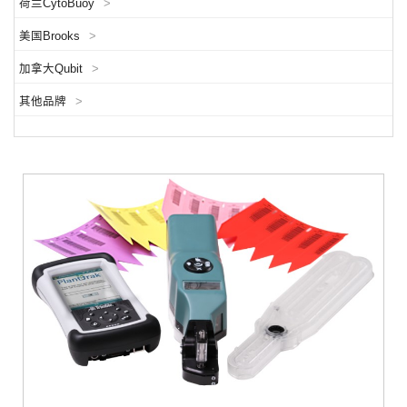
荷兰CytoBuoy
>
美国Brooks
>
加拿大Qubit
>
其他品牌
>