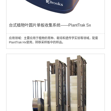
台式植物叶圆片单板收集系统——PlantTrak Sx
应用领域：主要应用于植物的育种、栽培和遗传学实验等领域，配套
PlantTrak Hx使用，转移采样板中的样品。