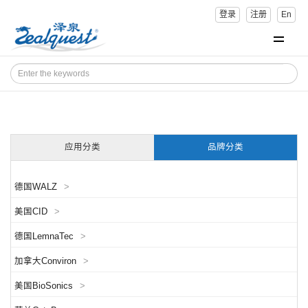
登录
注册
En
应用分类
品牌分类
德国WALZ
>
美国CID
>
德国LemnaTec
>
加拿大Conviron
>
美国BioSonics
>