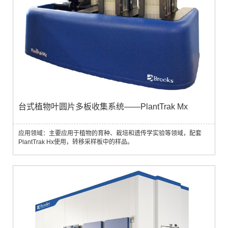
台式植物叶圆片多板收集系统——PlantTrak Mx
应用领域：主要应用于植物的育种、栽培和遗传学实验等领域，配套
PlantTrak Hx使用，转移采样板中的样品。