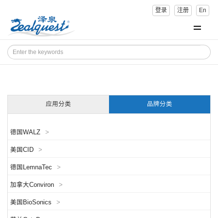
登录
注册
En
应用分类
品牌分类
德国WALZ
>
美国CID
>
德国LemnaTec
>
加拿大Conviron
>
美国BioSonics
>