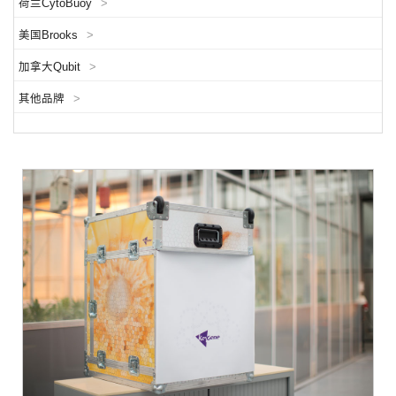
荷兰CytoBuoy
>
美国Brooks
>
加拿大Qubit
>
其他品牌
>