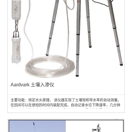
Aardvark 土壤入渗仪
主要功能：恒定水头原理， 该仪器实现了土壤饱和导水率的自动测量。
在田间可以在很短的时间内装配完成，自动记录水位下降速率，几分钟
就可以确定稳定状态，计算恒定下降速率，从而得出饱和导水率。