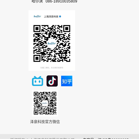
哈尔滨 086-18910035809
泽泉科技官方微信