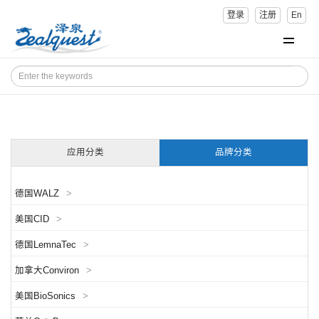
登录
注册
En
应用分类
品牌分类
德国WALZ
>
美国CID
>
德国LemnaTec
>
加拿大Conviron
>
美国BioSonics
>