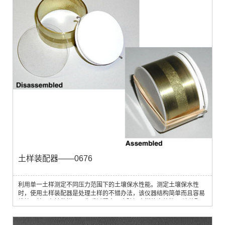
土样装配器——0676
利用单一土样测定不同压力范围下的土壤保水性能。测定土壤保水性
时，使用土样装配器是处理土样的不错办法，该仪器结构简单而且容易
维护，并且在转移样品，称重过程中不会破坏土样的完整性。 该装配器
与土壤采样设备联用以测定土壤保水性能，可用于采样随机土样或特定
土样。