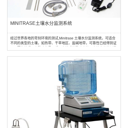
MINITRASE土壤水分监测系统
经过世界各地的苛刻环境的测试,Minitrase 土壤水分监测系统，可适合
不同的类型的土壤，如热带、干旱地区、盐碱地带，可靠性已经得到证
明。因为其采用高脉冲信号，采用步进式的脉冲方法，土壤水分的测量
范围是0－100％，精度±2％，其也能测量盐碱地带的土壤含水量。以
下 为 Minitrase 的详细介绍，附有应用实例介绍。