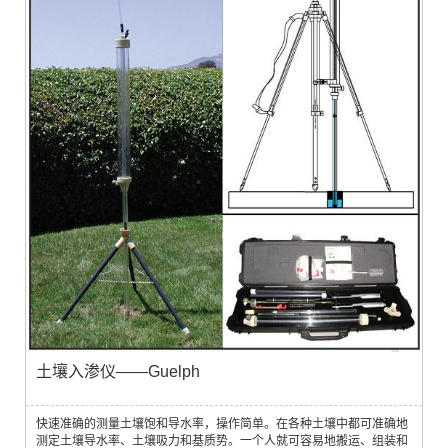
土壤入渗仪——Guelph
快速准确的测量土壤饱和导水率，操作简单。在各种土壤中都可准确地
测定土壤导水率、土壤吸力和基质势。一个人就可容易地搬运、组装和