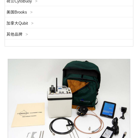
荷兰CytoBuoy
>
美国Brooks
>
加拿大Qubit
>
其他品牌
>