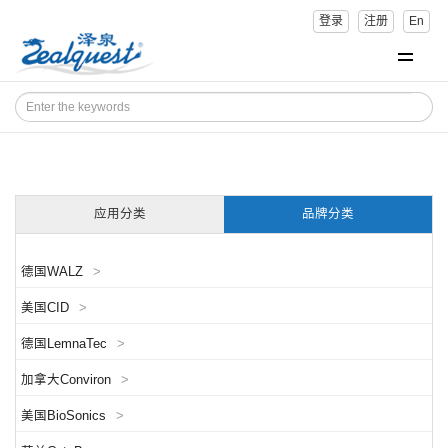
登录
注册
En
应用分类
品牌分类
德国WALZ
>
美国CID
>
德国LemnaTec
>
加拿大Conviron
>
美国BioSonics
>