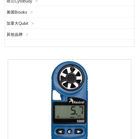
荷兰CytoBuoy
>
美国Brooks
>
加拿大Qubit
>
其他品牌
>