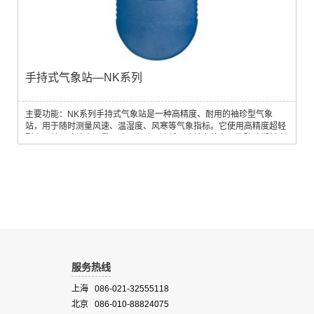
手持式气象站—NK系列
主要功能：NK系列手持式气象站是一种高精度、耐用的袖珍型气象
站，用于随时测量风速、温湿度、风寒等气象指标。它使用高精度超轻
型宝石轴承叶轮来测量风速，启动风速低。叶轮安放在强化玻璃塑料支
架上，安装简单、更换方便。仪器坚固耐用，几乎可以在任何地方进行
测量。仪器防水深度1m，跌落高度2m。
服务热线
上海 086-021-32555118
北京 086-010-88824075