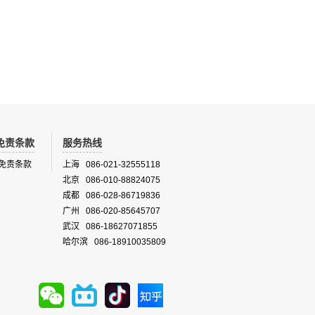
免责条款
服务热线
免责条款
上海 086-021-32555118
北京 086-010-88824075
成都 086-028-86719836
广州 086-020-85645707
武汉 086-18627071855
哈尔滨 086-18910035809