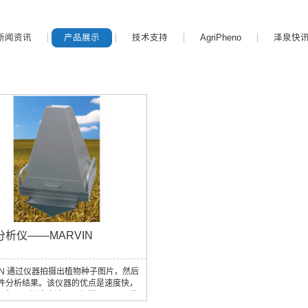
新闻资讯
产品展示
技术支持
AgriPheno
泽泉快
分析仪——MARVIN
VIN 通过仪器拍摄出植物种子图片，然后
件分析结果。该仪器的优点是速度快，
，每天可测定多达几百组样品，从而节
时间。若将电子天平与电脑相连，软件