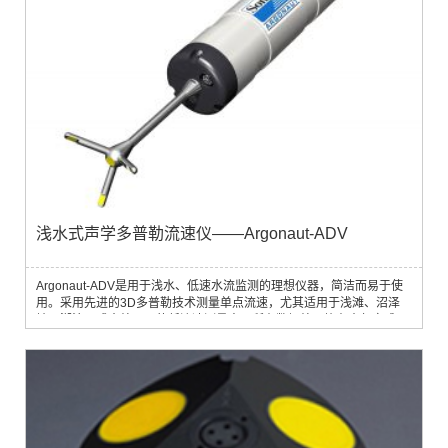
浅水式声学多普勒流速仪——Argonaut-ADV
Argonaut-ADV是用于浅水、低速水流监测的理想仪器，简洁而易于使
用。采用先进的3D多普勒技术测量单点流速，尤其适用于浅滩、沼泽
地、湖泊、或水处理厂的低流速测量中。所有数据处理均在内部完成，
这就使Argonaut-ADV可以很容易地集成多种附加的传感器。Argonaut-
ADV拥有行业领先的低速（最低流速0.001m/s）、浅水（最浅0.02m）
测流性能，并可以单点遥距测量。