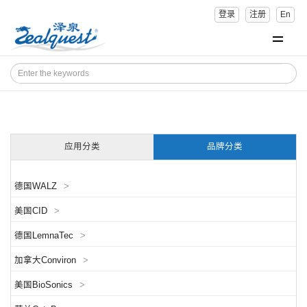
登录
注册
En
应用分类
品牌分类
德国WALZ
>
美国CID
>
德国LemnaTec
>
加拿大Conviron
>
美国BioSonics
>