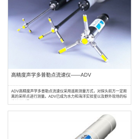
高精度声学多普勒点流速仪——ADV
ADV高精度声学多普勒点流速仪采用遥距测量方式，对探头前方一定距
离的采样点进行测量。ADV已成为水力和海洋实验室以及野外现场的标
准流速测量仪器。