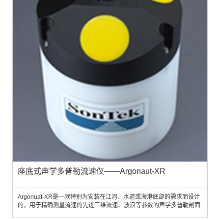
座底式声学多普勒流速仪——Argonaut-XR
Argonuat-XR是一款特别为安装在江河、水道或海港底部的需求而设计
的，用于精确测量流速的先进三维流速、波浪等参数的声学多普勒剖面
仪。