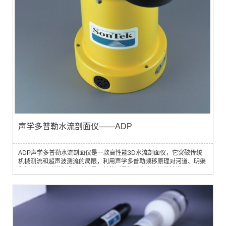
声学多普勒水流剖面仪——ADP
ADP声学多普勒水流剖面仪是一款高性能3D水流剖面仪，它突破传统
机械测流和超声波测流的局限，利用声学多普勒频移原理对河道、明渠
和海洋的流速进行准确地测量，并能测量海洋中方向波的波谱。