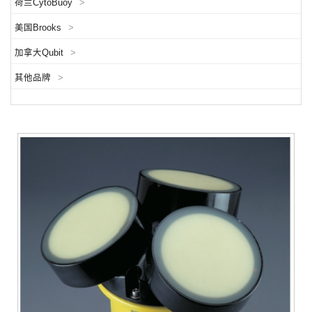
荷兰CytoBuoy
>
美国Brooks
>
加拿大Qubit
>
其他品牌
>