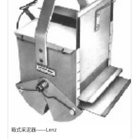
箱式采泥器——Lenz