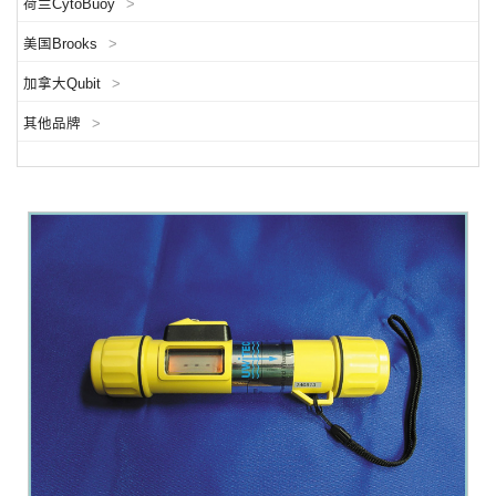
荷兰CytoBuoy
>
美国Brooks
>
加拿大Qubit
>
其他品牌
>