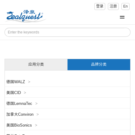
登录
注册
En
应用分类
品牌分类
德国WALZ
>
美国CID
>
德国LemnaTec
>
加拿大Conviron
>
美国BioSonics
>