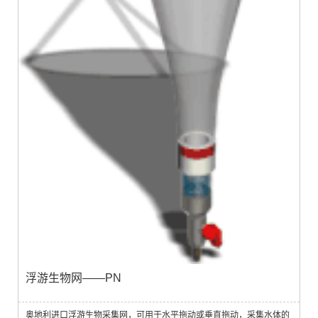
浮游生物网——PN
奥地利进口浮游生物采集网，可用于水平拖动或垂直拖动，采集水体的