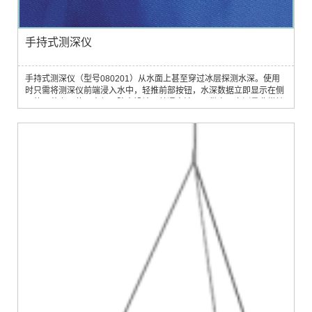
手持式测深仪
手持式测深仪（型号080201）从水面上甚至穿过冰层探测水深。使用
时只需将测深仪前端浸入水中，轻推前部按钮，水深数据立即显示在侧
面的屏幕上。使用方便，防水设计，普通电池即可供电。它测量非常精
确，质量可靠。它对航海、捕鱼、潜水、海岸测量以及科学工作来说非
常适用。