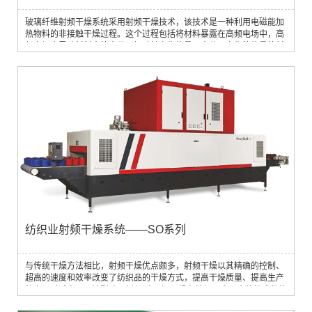
玻璃纤维射频干燥系统采用射频干燥技术，该技术是一种利用电磁能加
热物料的非接触干燥过程。这个过程包括将材料暴露在高频电场中，高
频电场会导致材料中的水分子振动并产生热量。水分子产生的热量使材
料中的水分蒸发，从而实现快速高效的干燥。 与传统干燥方法相比，射
频干燥在玻璃纤维中的应用具有许多优点。首先，射频干燥是一个更
快，更有效的过程。这是因为射频能量可以深入材料而不依赖于玻璃纤
维的热性能，从而产生更快...
纺织业射频干燥系统——SO系列
与传统干燥方法相比，射频干燥优点颇多，射频干燥以其精确的控制、
超高的速度和效率改变了纺织品的干燥方式，提高干燥质量、提高生产
效率同时减少了环境影响。射频（RF）干燥在纺织品应用中的技术优势
1. 均匀干燥产品，保持纱线的完整性和强度：RF技术可精确控制干燥