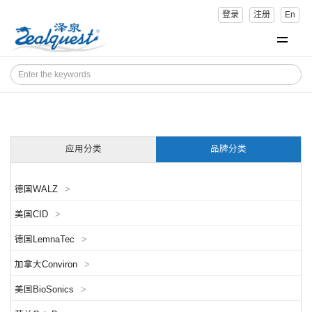
登录
注册
En
应用分类
品牌分类
德国WALZ
>
美国CID
>
德国LemnaTec
>
加拿大Conviron
>
美国BioSonics
>