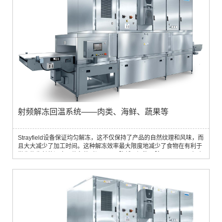
射频解冻回温系统——肉类、海鲜、蔬果等
Strayfield设备保证均匀解冻，这不仅保持了产品的自然纹理和风味，而
且大大减少了加工时间。这种解冻效率最大限度地减少了食物在有利于
微生物生长的温度下停留的时间，从而降低了污染风险。Strayfield拥有
业界领先的能源效率，先进的过滤振荡器设计，遵守严格的合规标准，
并使用扁平电极技术进行更温和和一致的解冻过程。利用这项技术，
Strayfield食品射频解冻设备，解冻速度比传统方法快50倍，同时确保
食品保持原有质量。