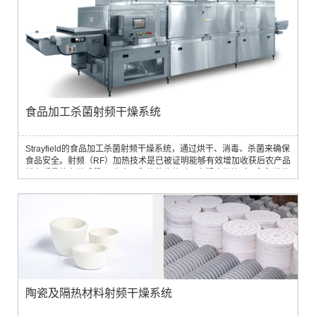
食品加工杀菌射频干燥系统
Strayfield的食品加工杀菌射频干燥系统，通过烘干、消毒、杀菌来确保
食品安全。射频（RF）加热技术是已被证明能够有效增加收获后农产品
储存质量的有效手段。 当水果和蔬菜收获时，它们会继续呼吸和释放热
量，这可能导致农产品变质和降解。射频技术通过使用高频电场从内到
外加热农产品，从而在整个过程中产生均匀的温度。这一过程有助于减
少农产品上的微生物负荷，抑制可能导致腐败的微生物的生长。 此外，
射频加热还降低...
陶瓷及隔热材料射频干燥系统