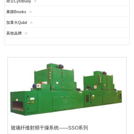
荷兰CytoBuoy
>
美国Brooks
>
加拿大Qubit
>
其他品牌
>
玻璃纤维射频干燥系统——SSO系列