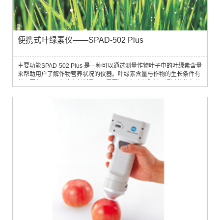
便携式叶绿素仪——SPAD-502 Plus
主要功能SPAD-502 Plus 是一种可以通过测量作物叶子中的叶绿素含量
来帮助用户了解作物营养状况的仪器。叶绿素含量与作物的生长条件有
关，因此，可以由此来判断是否还需要添加相应的肥料。通过营养条件
优化，才能生长出更健康的作物，得到高质量的大丰收。原理SPAD-
502 Plus 通过测量叶子对两个波长段里的吸收率，来评估当前叶子中的
叶绿素的相对含量。下图显示了两种叶子样品中的叶绿素对于光谱的吸
收率。从图中可...