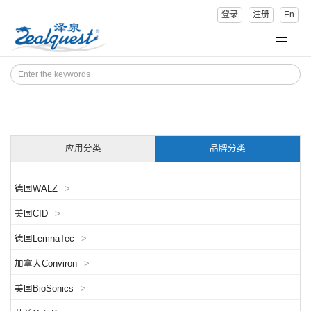
登录
注册
En
应用分类
品牌分类
德国WALZ
>
美国CID
>
德国LemnaTec
>
加拿大Conviron
>
美国BioSonics
>