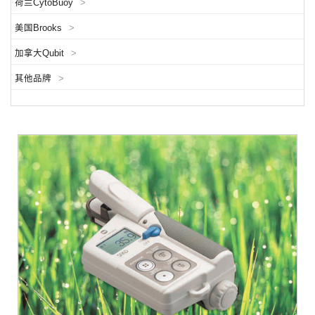
荷兰CytoBuoy
>
美国Brooks
>
加拿大Qubit
>
其他品牌
>