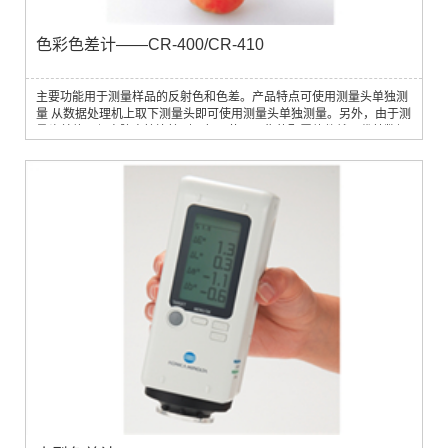
色彩色差计——CR-400/CR-410
主要功能用于测量样品的反射色和色差。产品特点可使用测量头单独测
量 从数据处理机上取下测量头即可使用测量头单独测量。另外，由于测
量头单体可与电脑直接连接到一起，使用另售的配置软件就可代替数据
处理机通过电脑操作。可自由设定任意的评价公式和色彩计算公式 由于
加载了可自由设定任意评价公式和色彩计算公式的用户检索功能，所以
即使不是L*a*b*等普通色度图或评价公式而是使用行业特有的评价公式
和客户自身的评价公式进行色...