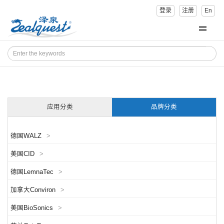
登录
注册
En
应用分类
品牌分类
德国WALZ
>
美国CID
>
德国LemnaTec
>
加拿大Conviron
>
美国BioSonics
>