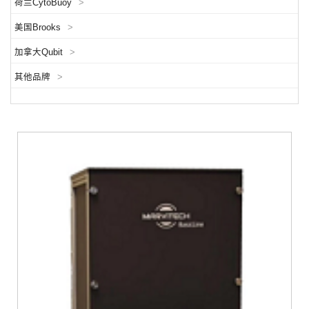
荷兰CytoBuoy
>
美国Brooks
>
加拿大Qubit
>
其他品牌
>