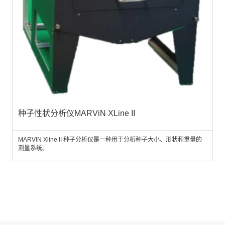
种子性状分析仪MARViN XLine II
MARVlN Xline II 种子分析仪是一种用于分析种子大小、形状和重量的
测量系统。