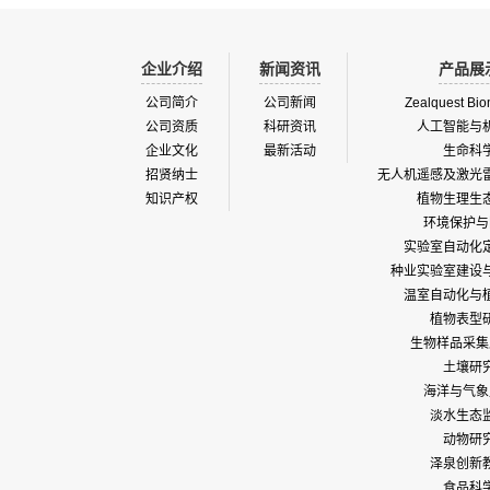
企业介绍
新闻资讯
产品展
公司简介
公司新闻
Zealquest Bio
公司资质
科研资讯
人工智能与
企业文化
最新活动
生命科
招贤纳士
无人机遥感及激光
知识产权
植物生理生
环境保护与
实验室自动化
种业实验室建设
温室自动化与
植物表型
生物样品采集
土壤研
海洋与气象
淡水生态
动物研
泽泉创新
食品科