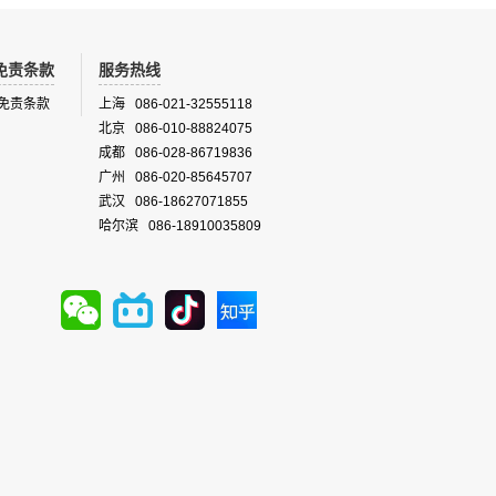
免责条款
服务热线
免责条款
上海 086-021-32555118
北京 086-010-88824075
成都 086-028-86719836
广州 086-020-85645707
武汉 086-18627071855
哈尔滨 086-18910035809