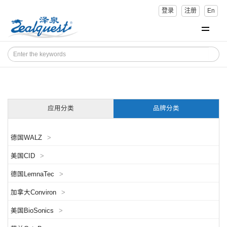
登录
注册
En
应用分类
品牌分类
德国WALZ
>
美国CID
>
德国LemnaTec
>
加拿大Conviron
>
美国BioSonics
>