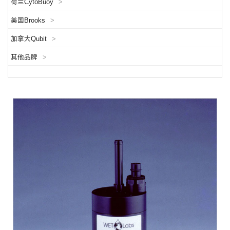
荷兰CytoBuoy
>
美国Brooks
>
加拿大Qubit
>
其他品牌
>