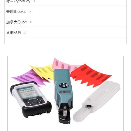
荷兰CytoBuoy
>
美国Brooks
>
加拿大Qubit
>
其他品牌
>