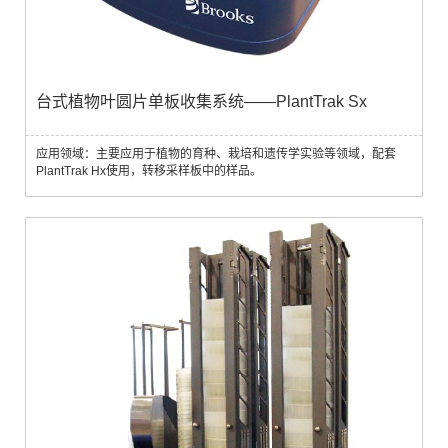
台式植物叶圆片单板收集系统——PlantTrak Sx
应用领域：主要应用于植物的育种、栽培和遗传学实验等领域，配套
PlantTrak Hx使用，转移采样板中的样品。