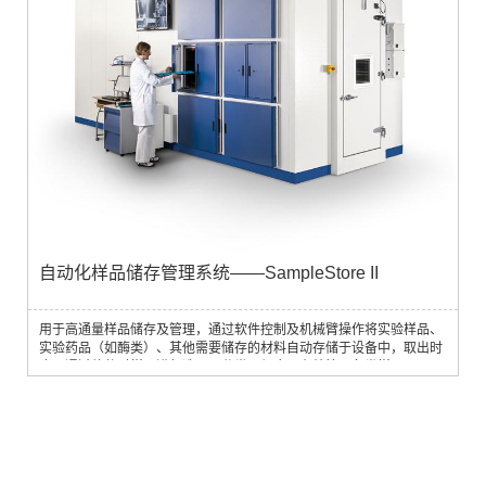
自动化样品储存管理系统——SampleStore II
用于高通量样品储存及管理，通过软件控制及机械臂操作将实验样品、
实验药品（如酶类）、其他需要储存的材料自动存储于设备中，取出时
也可通过软件对样品进行选取、分类、组合，有效管理各类样品。