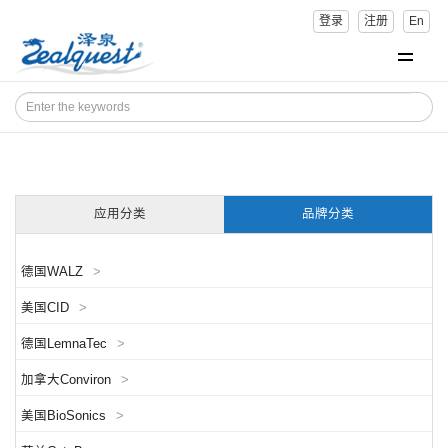
登录
注册
En
应用分类
品牌分类
德国WALZ
>
美国CID
>
德国LemnaTec
>
加拿大Conviron
>
美国BioSonics
>