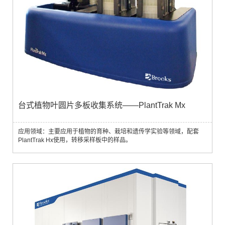
台式植物叶圆片多板收集系统——PlantTrak Mx
应用领域：主要应用于植物的育种、栽培和遗传学实验等领域，配套
PlantTrak Hx使用，转移采样板中的样品。