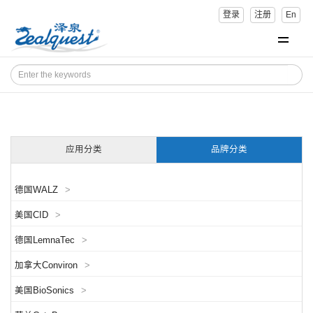
登录
注册
En
应用分类
品牌分类
德国WALZ
>
美国CID
>
德国LemnaTec
>
加拿大Conviron
>
美国BioSonics
>