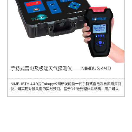
手持式雷电及极端天气探测仪——NIMBUS 4/4D
NIMBUSTM 4/4D是Entropy公司研发的新一代手持式雷电及暴风雨探测
仪，可实现对暴风雨的实时预测。基于3个微处理体系结构，用户可以
直接获取高分辨率的数字化数据。 NIMBUSTM 4D 融合了NIMBUSTM
4 无可比拟的暴风雨探测功能和Entropy的方向系统（正在申请专利）。
通过4通道的天线设置能够获取高分辨率的暴风雨数据，以每30°为一个
NIMBUSTM方位单元，显示暴风雨的实时方位并实时更新