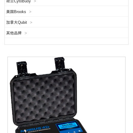
荷兰CytoBuoy
>
美国Brooks
>
加拿大Qubit
>
其他品牌
>