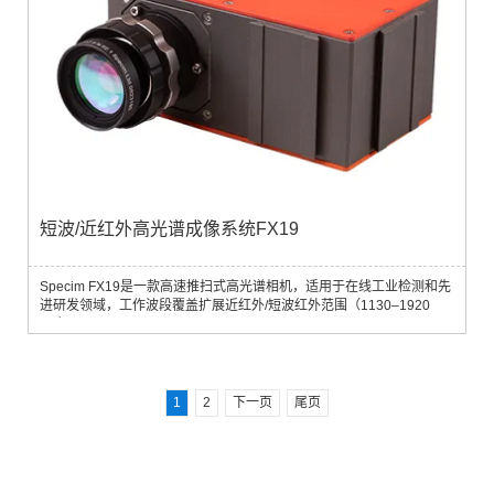
短波/近红外高光谱成像系统FX19
Specim FX19是一款高速推扫式高光谱相机，适用于在线工业检测和先
进研发领域，工作波段覆盖扩展近红外/短波红外范围（1130–1920
nm）。
1
2
下一页
尾页