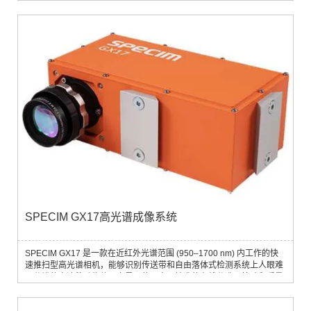
机类型—多旋翼或固定翼平台。有无万向节都可自由拍摄，根据飞行计
划上的航路点自动获取数据，一键启动，自动测量，操作简单。
SPECIM GX17高光谱成像系统
SPECIM GX17 是一款在近红外光谱范围 (950–1700 nm) 内工作的快
速推扫型高光谱相机，能够识别传送带和自由落体式检测系统上人眼难
以分辨的高速移动物体。它是一款强大而精准的在线分选、检验和质量
控制工具，可在大规模生产中提供出色的性价比。主要特征和优势：
SPECIM GX17 具有高空间分辨率、光通量和信号质量，在同类高光谱