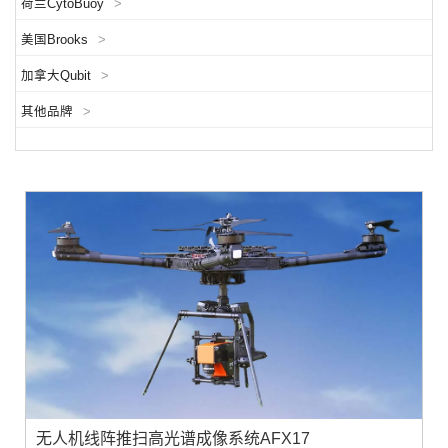
荷兰CytoBuoy
>
美国Brooks
>
加拿大Qubit
>
其他品牌
>
无人机线阵推扫高光谱成像系统AFX17