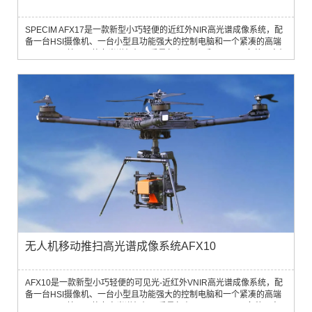
SPECIM AFX17是一款新型小巧轻便的近红外NIR高光谱成像系统，配
备一台HSI摄像机、一台小型且功能强大的控制电脑和一个紧凑的高端
GNSS/IMU单元。整套光谱相机，重量仅有2.4公斤，可用于多种无人机
类型—多旋翼或固定翼平台。
无人机移动推扫高光谱成像系统AFX10
AFX10是一款新型小巧轻便的可见光-近红外VNIR高光谱成像系统，配
备一台HSI摄像机、一台小型且功能强大的控制电脑和一个紧凑的高端
GNSS/IMU单元。整套高光谱相机，重量仅有2.1kg，可用于多种无人