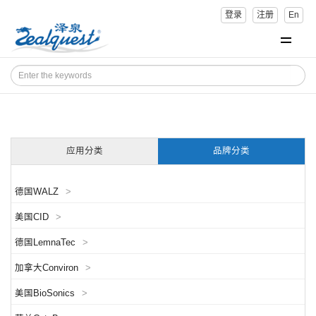
登录
注册
En
应用分类
品牌分类
德国WALZ
>
美国CID
>
德国LemnaTec
>
加拿大Conviron
>
美国BioSonics
>