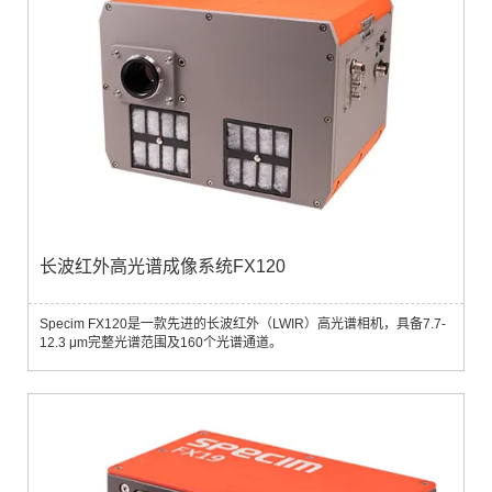
长波红外高光谱成像系统FX120
Specim FX120是一款先进的长波红外（LWIR）高光谱相机，具备7.7-
12.3 μm完整光谱范围及160个光谱通道。