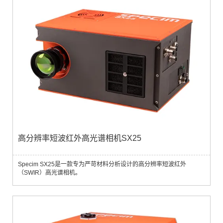
相机中性能非常出众。性能出色空间分辨率、图像帧率、光通量和信号
质量高。准确度高与基于传统...
高分辨率短波红外高光谱相机SX25
Specim SX25是一款专为严苛材料分析设计的高分辨率短波红外
（SWIR）高光谱相机。