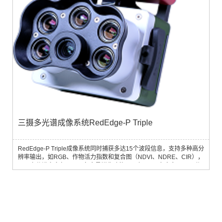
三摄多光谱成像系统RedEdge-P Triple
RedEdge-P Triple成像系统同时捕获多达15个波段信息，支持多种高分
辨率输出，如RGB、作物活力指数和复合图（NDVI、NDRE、CIR），
以及高分辨率全色图。具备全景锐化功能，可在120m高度实现2 cm分
辨率，远超卫星影像10 m分辨率。