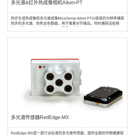
多光谱&红外热成像相机Altum-PT
同步生成热成像和多光谱成像MicaSense Altum PT以极高的分辨率捕获
同步的多光谱、热和全色数据，用于像素对齐输出。同时捕获这些频
带，消除了后处理中的数据对齐需要。系统组成：Altum-PTAltum-PT同
步了多光谱和热波段，并对多光谱输出进行了全色图像锐化，与原始
Altum相比，多光谱和热数据的空间分辨率提高了两倍以上。Altum-PT
成为生产性农业中深入研究应用和高价值作物管理的理想解决方案。
DLS 2 下一代光传...
多光谱传感器RedEdge-MX
RedEdge-MX是一款行业标准的多光谱传感器，提供全面的作物健康视