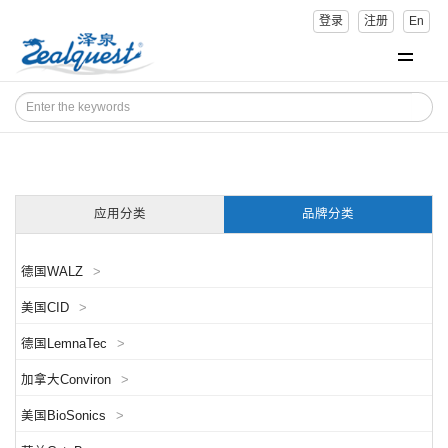
登录
注册
En
应用分类
品牌分类
德国WALZ
>
美国CID
>
德国LemnaTec
>
加拿大Conviron
>
美国BioSonics
>