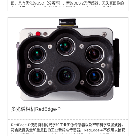
图，具有优化的GSD（分辨率）、新的DLS 2光传感器、无失真图像的
全局快门、一次飞行生成植物健康指数和RGB（颜色）图像的能力，以
及平台无关数据的自由。所有组件都集中在在一个紧凑轻便的盒子内，
使它能够与各种各样的无人驾驶飞机系统使用。系统组成：RedEdge-
MXRedEdge MX是一款坚固耐用的专业多光谱传感器，采用金属外
壳，经久耐用。它捕获...
多光谱相机RedEdge-P
RedEdge-P使用特制的光学和工业图像传感器以及窄带科学级滤波器，
符合数据质量和重复性的工业新标准传感器。RedEdge-P不仅可以捕获
标准光谱带，还可以以更高的空间分辨率捕获，实现更高分辨率的RGB