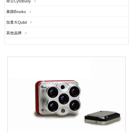
荷兰CytoBuoy
>
美国Brooks
>
加拿大Qubit
>
其他品牌
>