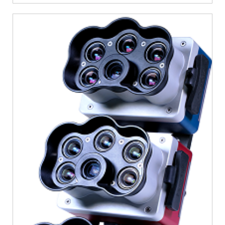
和多光谱输出。系统组成：RedEdge-P采用了专用光学器件和行业领先
的工业成像传感器以及窄带科学级过滤器。此外，它经过了严格的工厂
校准过程，为高质量输出创造了高质量、经过校准的、坚固耐用的工
具。DLS 2 RedEd...