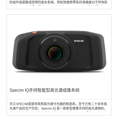
的组件高度集成而得的复杂系统。例如地理参照系的准确度对于所有航
空应用都至关重要，因此，AISA系统采用了GPS组件和惯性制导系统
（INS）来进行定位和确定方向。
Specim IQ手持智能型高光谱成像系统
芬兰SPECIM是提供商用高光谱分光器的制造商，至今已有二十余年高
光谱产品的生产历史。Specim IQ 是一款新型便携手持的高光谱相机，
其开创性集成高光谱数据采集、数据处理和处理结果可视化于一体，为
现有和全新应用领域的高光谱成像开辟了许多新的可能性，让高光谱技