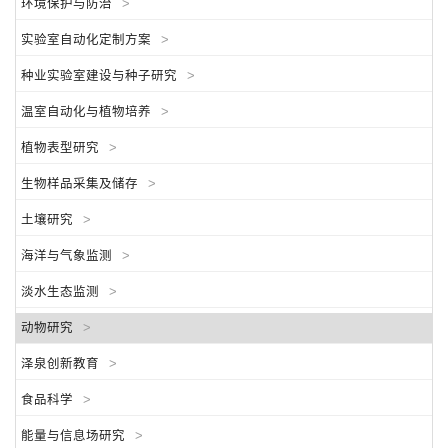
环境保护与防治
>
实验室自动化定制方案
>
种业实验室建设与种子研究
>
温室自动化与植物培养
>
植物表型研究
>
生物样品采集及储存
>
土壤研究
>
海洋与气象监测
>
淡水生态监测
>
动物研究
>
泽泉创新教育
>
食品科学
>
能量与信息场研究
>