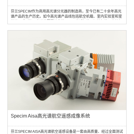
芬兰SPECIM作为商用高光谱分光器的制造商，至今已有二十余年高光
谱产品的生产历史。如今高光谱产品线包括航空机载、室内实验室和室
外地面系列等，光谱范围覆盖紫外、可见光近红外、短波红外、中波红
外和热红外（UV、VNIR、SWIR、MWIR、LWIR）等波段。
Specim Aisa高光谱航空遥感成像系统
芬兰SPECIM AISA高光谱航空遥感设备是一套由高质量、经过全面测试