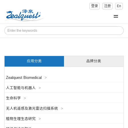
登录
注册
En
应用分类
品牌分类
Zealquest Biomedical
>
人工智能与机器人
>
生命科学
>
无人机遥感及激光雷达扫描系统
>
植物生理生态研究
>