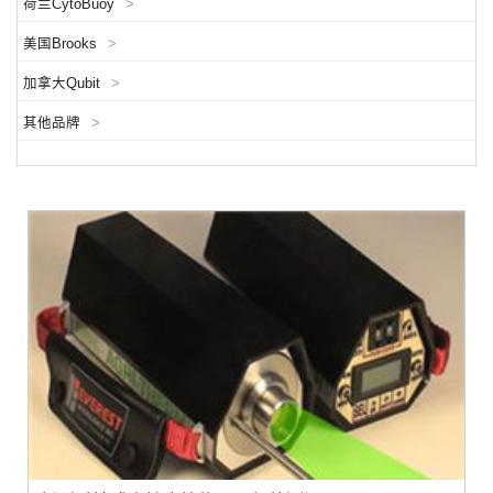
荷兰CytoBuoy
>
美国Brooks
>
加拿大Qubit
>
其他品牌
>