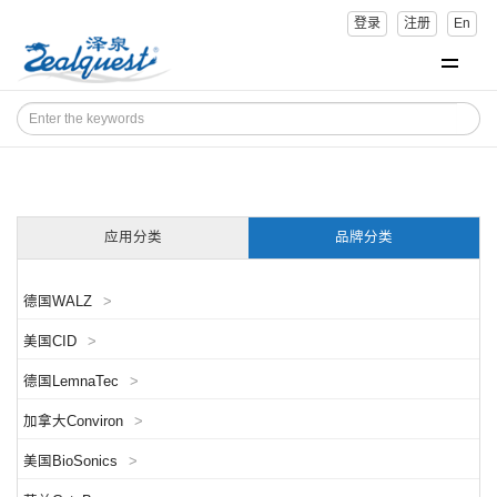
登录
注册
En
应用分类
品牌分类
德国WALZ
>
美国CID
>
德国LemnaTec
>
加拿大Conviron
>
美国BioSonics
>