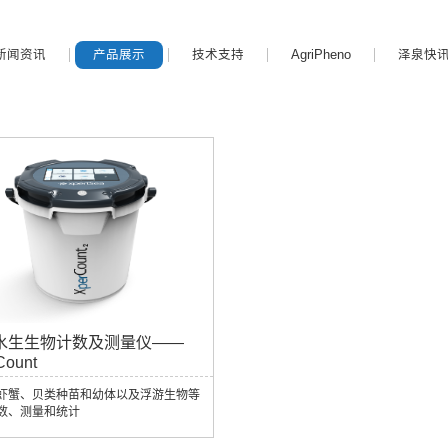
新闻资讯
产品展示
技术支持
AgriPheno
泽泉快
水生生物计数及测量仪——
Count
虾蟹、贝类种苗和幼体以及浮游生物等
数、测量和统计