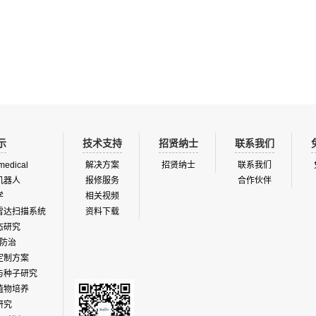
示
技术支持
招贤纳士
联系我们
medical
解决方案
招贤纳士
联系我们
机器人
报修服务
合作伙伴
学
相关视频
雷达扫描系统
资料下载
态研究
防治
定制方案
与种子研究
植物培养
研究