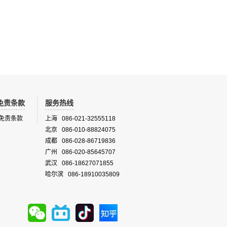
免责条款
服务热线
免责条款
上海 086-021-32555118
北京 086-010-88824075
成都 086-028-86719836
广州 086-020-85645707
武汉 086-18627071855
哈尔滨 086-18910035809