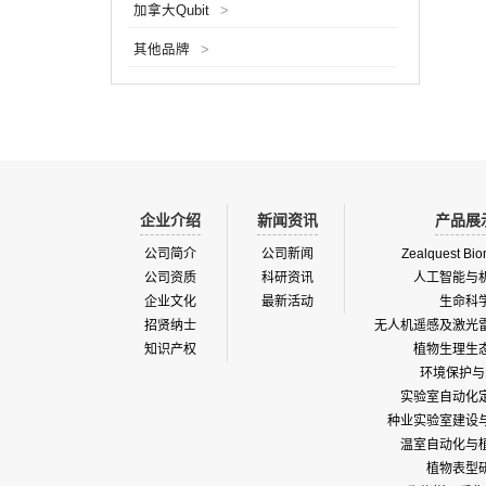
加拿大Qubit
>
其他品牌
>
企业介绍
新闻资讯
产品展
公司简介
公司新闻
Zealquest Bio
公司资质
科研资讯
人工智能与
企业文化
最新活动
生命科
招贤纳士
无人机遥感及激光
知识产权
植物生理生
环境保护与
实验室自动化
种业实验室建设
温室自动化与
植物表型