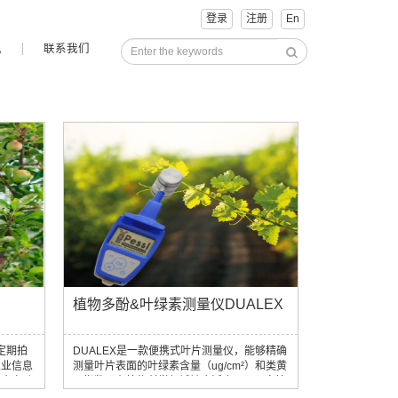
登录
注册
En
讯
联系我们
植物多酚&叶绿素测量仪DUALEX
个定期拍
DUALEX是一款便携式叶片测量仪，能够精确
农业信息
测量叶片表面的叶绿素含量（ug/cm²）和类黄
片会自动
酮指数。在植物科学领域被广泛应用于研究植
过计算机
物对环境应激因子的响应、养分管理以及生理