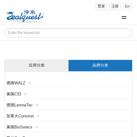
登录
注册
En
应用分类
品牌分类
德国WALZ
>
美国CID
>
德国LemnaTec
>
加拿大Conviron
>
美国BioSonics
>