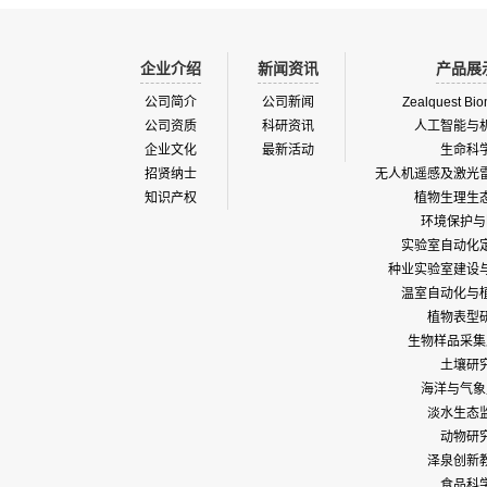
企业介绍
新闻资讯
产品展
公司简介
公司新闻
Zealquest Bio
公司资质
科研资讯
人工智能与
企业文化
最新活动
生命科
招贤纳士
无人机遥感及激光
知识产权
植物生理生
环境保护与
实验室自动化
种业实验室建设
温室自动化与
植物表型
生物样品采集
土壤研
海洋与气象
淡水生态
动物研
泽泉创新
食品科