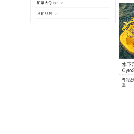
加拿大Qubit
>
其他品牌
>
水下
CytoS
专为近
型