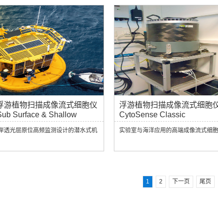
浮游植物扫描成像流式细胞仪
浮游植物扫描成像流式细胞
ub Surface & Shallow
CytoSense Classic
岸透光层原位高频监测设计的潜水式机
实验室与海洋应用的高端成像流式细
1
2
下一页
尾页