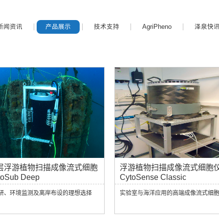
新闻资讯
产品展示
技术支持
AgriPheno
泽泉快
层浮游植物扫描成像流式细胞
浮游植物扫描成像流式细胞
oSub Deep
CytoSense Classic
研、环境监测及离岸布设的理想选择
实验室与海洋应用的高端成像流式细