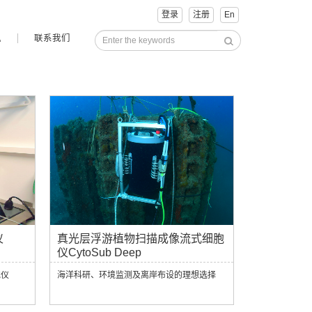
登录
注册
En
讯
联系我们
仪
真光层浮游植物扫描成像流式细胞
仪CytoSub Deep
胞仪
海洋科研、环境监测及离岸布设的理想选择