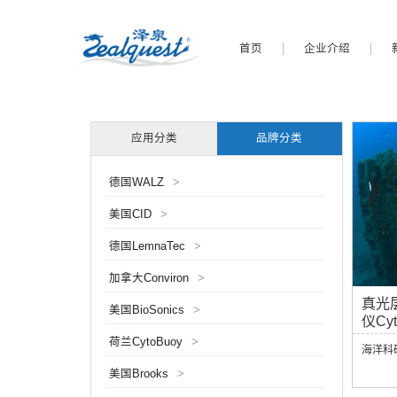
首页
企业介绍
应用分类
品牌分类
德国WALZ
>
美国CID
>
德国LemnaTec
>
加拿大Conviron
>
真光
美国BioSonics
>
仪Cyt
荷兰CytoBuoy
>
海洋科
美国Brooks
>