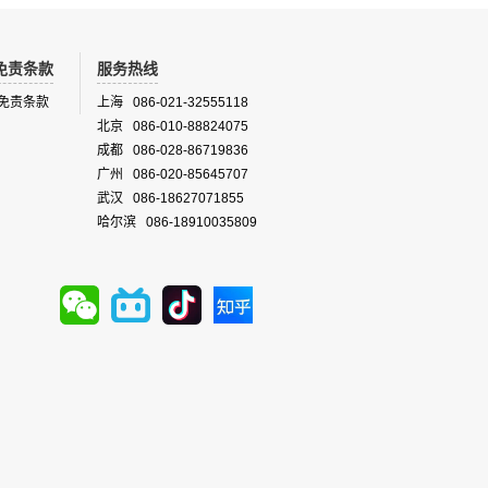
免责条款
服务热线
免责条款
上海 086-021-32555118
北京 086-010-88824075
成都 086-028-86719836
广州 086-020-85645707
武汉 086-18627071855
哈尔滨 086-18910035809