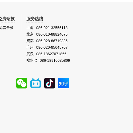
免责条款
服务热线
免责条款
上海 086-021-32555118
北京 086-010-88824075
成都 086-028-86719836
广州 086-020-85645707
武汉 086-18627071855
哈尔滨 086-18910035809