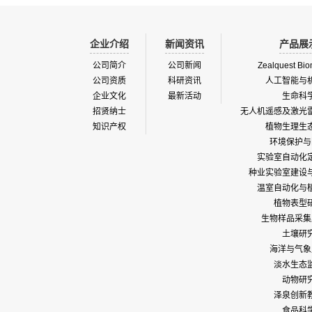
企业介绍
新闻资讯
产品展
公司简介
公司新闻
Zealquest Bio
公司资质
科研资讯
人工智能与
企业文化
最新活动
生命科
招贤纳士
无人机遥感及激光
知识产权
植物生理生
环境保护与
实验室自动化
种业实验室建设
温室自动化与
植物表型
生物样品采集
土壤研
海洋与气象
淡水生态
动物研
泽泉创新
食品科