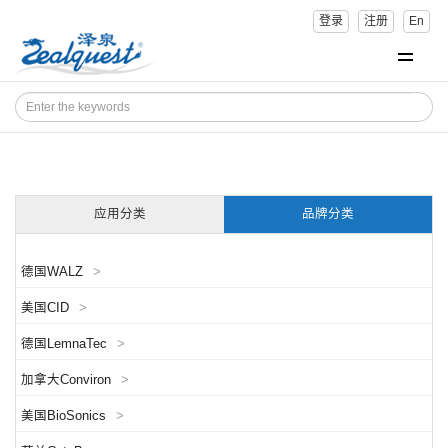
登录
注册
En
应用分类
品牌分类
德国WALZ
>
美国CID
>
德国LemnaTec
>
加拿大Conviron
>
美国BioSonics
>