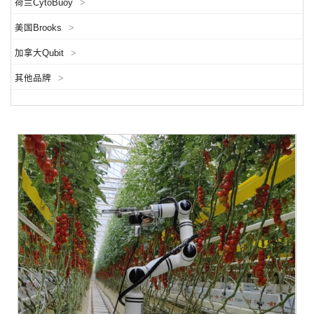
荷兰CytoBuoy
>
美国Brooks
>
加拿大Qubit
>
其他品牌
>