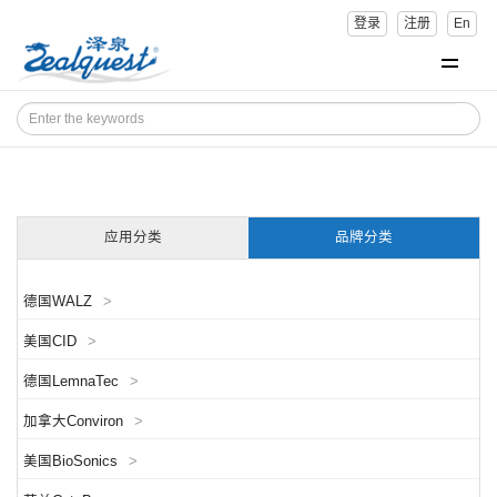
登录
注册
En
应用分类
品牌分类
德国WALZ
>
美国CID
>
德国LemnaTec
>
加拿大Conviron
>
美国BioSonics
>