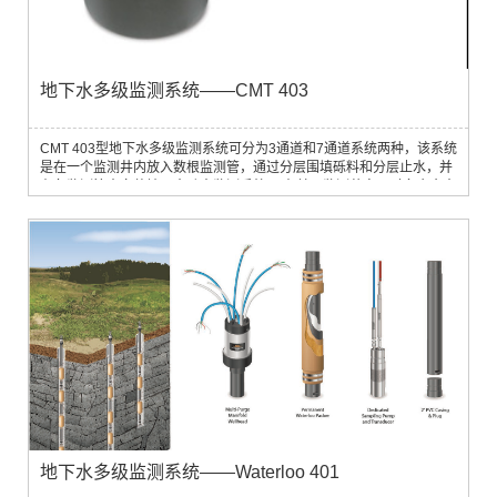
地下水多级监测系统——CMT 403
CMT 403型地下水多级监测系统可分为3通道和7通道系统两种，该系统
是在一个监测井内放入数根监测管，通过分层围填砾料和分层止水，并
在各监测管内安装地下水动态监测系统， 在单一监测井实现对多个含水
层位的水位监测和采样。
地下水多级监测系统——Waterloo 401