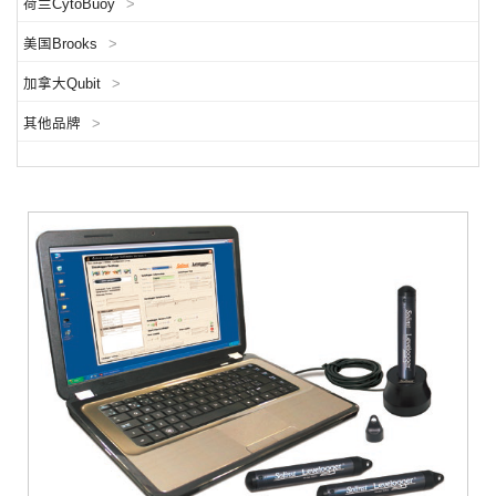
荷兰CytoBuoy
>
美国Brooks
>
加拿大Qubit
>
其他品牌
>