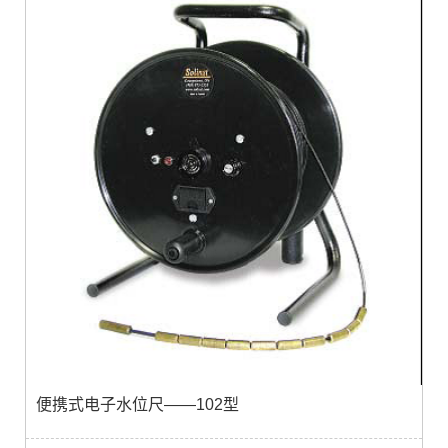
便携式电子水位尺——102型