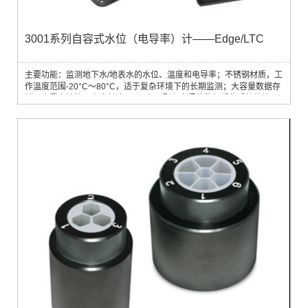
3001系列自容式水位（电导率）计——Edge/LTC
主要功能：监测地下水/地表水的水位、温度和电导率；不锈钢材质，工
作温度范围-20°C～80°C，适于复杂环境下的长期监测；大容量数据存
储，内置电池使用寿命长达5～10年；配有专门的数据采集手持终端，
可定期到现场采集数据