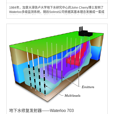
1984年，加拿大滑铁卢大学地下水研究中心的John Cherry博士发明了
Waterloo多级监测系统，随后Solinst公司依据其基本理念发展成一套成
熟的地下水监测系统。该系统经过Cherry博士多次的改良和发展，目前
已成为专为单一井口设计但可针对不同区域进行地下水采样、水头测量
和污染物的渗透性研究的多级监测系统。该系统在美国和加拿大应用广
泛，并在美国环保署（EPA）针对资源保护与回收法案（RCRA）的所
设计的几个站位中得到成功应用。
地下水修复发射器——Waterloo 703