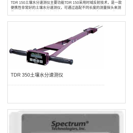
TDR 150土壤水分速测仪主要功能TDR 150采用时域反射技术，是一款
便携性非常好的土壤水分速测仪，可通过选配不同长度的测量探头来测
量不同深度的土壤水分，探针有3.8cm、7.6cm、12cm和20cm四种可
选。增添了土壤电导率EC和土壤表层温度两个参数的精确测量，数据
可存储多达50000个数据，并可以选择存储到U盘中。可以选配蓝牙和
GPS模块。应用领域田间、温室或实验室内，快速的现场测量土壤水分
含量，应用于土壤水分研究、旱...
TDR 350土壤水分速测仪