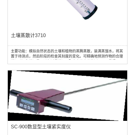
土壤蒸散计3710
主要功能：模拟自然状态的土壤和植物的蒸腾蒸散，装满蒸馏水，将其
置于待测点，然后阶段的检查其刻度的变化。可精确地预测作物的合理
灌溉时间和灌溉量，避免过量灌溉。配合土壤水分监测仪及雨量桶，可
构成完整的土壤大气水分连续体系统。
SC-900数显型土壤紧实度仪