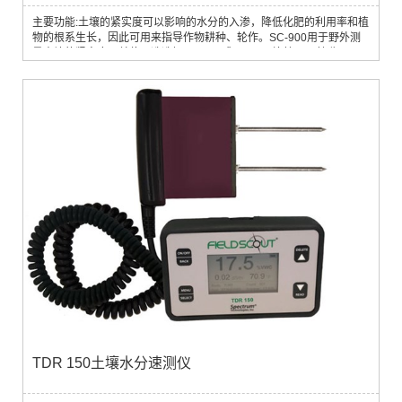
主要功能:土壤的紧实度可以影响的水分的入渗，降低化肥的利用率和植
物的根系生长，因此可用来指导作物耕种、轮作。SC-900用于野外测
量土壤的紧实度，单位可选选择显示PSI或kPa，可连接GPS接收器。
TDR 150土壤水分速测仪