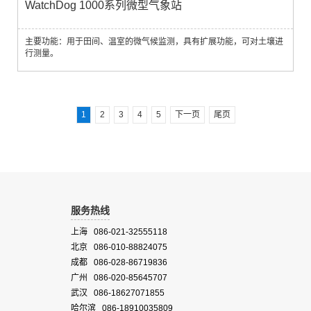
WatchDog 1000系列微型气象站
主要功能：用于田间、温室的微气候监测，具有扩展功能，可对土壤进
行测量。
1
2
3
4
5
下一页
尾页
服务热线
上海 086-021-32555118
北京 086-010-88824075
成都 086-028-86719836
广州 086-020-85645707
武汉 086-18627071855
哈尔滨 086-18910035809