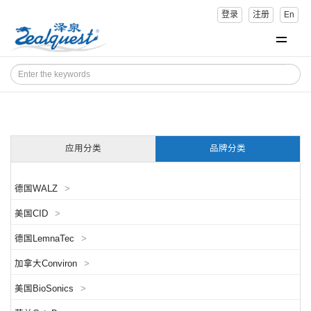
登录
注册
En
应用分类
品牌分类
德国WALZ
>
美国CID
>
德国LemnaTec
>
加拿大Conviron
>
美国BioSonics
>