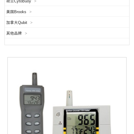
荷兰CytoBuoy
>
美国Brooks
>
加拿大Qubit
>
其他品牌
>