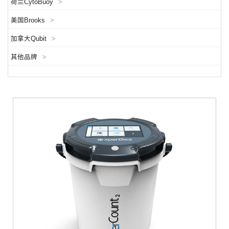
荷兰CytoBuoy
>
美国Brooks
>
加拿大Qubit
>
其他品牌
>