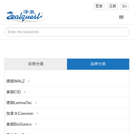
登录
注册
En
应用分类
品牌分类
德国WALZ
>
美国CID
>
德国LemnaTec
>
加拿大Conviron
>
美国BioSonics
>