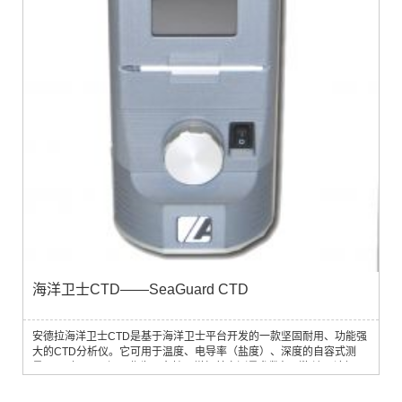
海洋卫士CTD——SeaGuard CTD
安德拉海洋卫士CTD是基于海洋卫士平台开发的一款坚固耐用、功能强
大的CTD分析仪。它可用于温度、电导率（盐度）、深度的自容式测
量。同时，仪器还可作为平台扩展增加其它测量参数如（海流、溶解
氧、浊度、波浪、潮汐）。