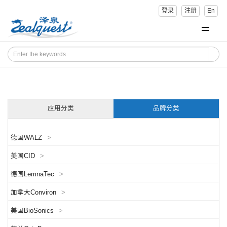
登录
注册
En
应用分类
品牌分类
德国WALZ
>
美国CID
>
德国LemnaTec
>
加拿大Conviron
>
美国BioSonics
>