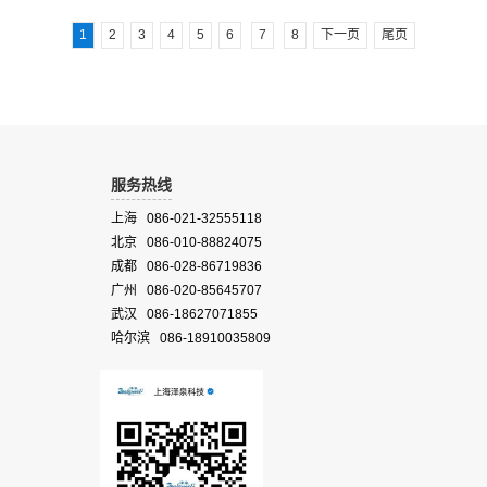
1
2
3
4
5
6
7
8
下一页
尾页
服务热线
上海 086-021-32555118
北京 086-010-88824075
成都 086-028-86719836
广州 086-020-85645707
武汉 086-18627071855
哈尔滨 086-18910035809