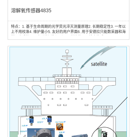
溶解氧传感器4835
特点：1. 基于生命周期的光学荧光淬灭测量原理2. 长期稳定性3. 一年以
上不用校准4. 维护量小5. 友好的用户界面6. 用于安德拉只能数采器和海
洋卫士系统7. 可自动检测和识别8. 可单独使用9. 输出格式：CANbus
AiCaP， RS232溶解氧是水环境生物化学过程中一个重要的测量参数，
也常用作海洋研究的示踪剂，对于缺氧环境，溶氧的监测至关重要，例
如：1. 近岸具有藻华的浅水区域2. 水产养殖3. 峡湾或者其它水体交换少
的区域4. 倾...