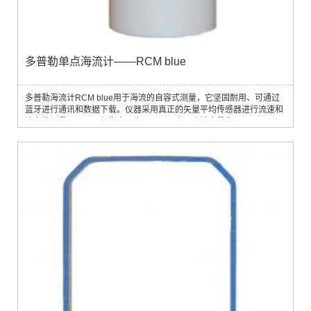
多普勒单点海流计——RCM blue
多普勒海流计RCM blue用于海流的自容式测量，它坚固耐用、可通过
蓝牙进行通讯和数据下载。仪器采用真正的矢量平均传感器进行流速和
流向的测量，既可用与海水，也可用于淡水，电池容量为70A。