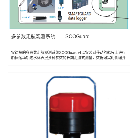
多参数走航观测系统——SOOGuard
安德拉的多参数走航观测系统SOOGuard可以安装到移动的船只上进行
船体运动轨迹水体表层多种参数的长期走航式测量，数据可实时传输并
在Web浏览器上显示。能够测量参数包括温度、盐度、溶解氧、叶绿
素、CDOM、fDOM、浊度、蓝绿藻、pCO2、水中油、经纬度、风速、
风向、气温、气压、相对湿度、能见度、降雨量等。它具有稳定性高、
维护量小、运行成本低的特点。