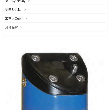
荷兰CytoBuoy
>
美国Brooks
>
加拿大Qubit
>
其他品牌
>