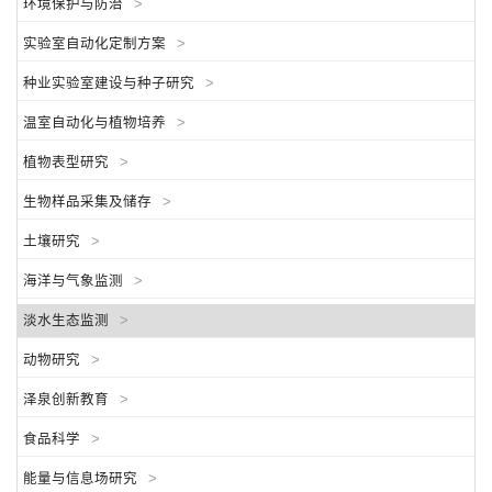
环境保护与防治
>
实验室自动化定制方案
>
种业实验室建设与种子研究
>
温室自动化与植物培养
>
植物表型研究
>
生物样品采集及储存
>
土壤研究
>
海洋与气象监测
>
淡水生态监测
>
动物研究
>
泽泉创新教育
>
食品科学
>
能量与信息场研究
>