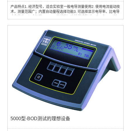
产品特点1. 经济型号，适合实验室一般电导测量使用2. 使用电流驱动技
术，测量范围广；内置自动量程选择功能3. 可选择显示电导率、比电导
度和盐度，温度恒常显示4. 可编线性温度补偿系数（0 到4%），可编
参考温度（10到25℃）5. 内置电导管镀铂功能
5000型-BOD测试的理想设备