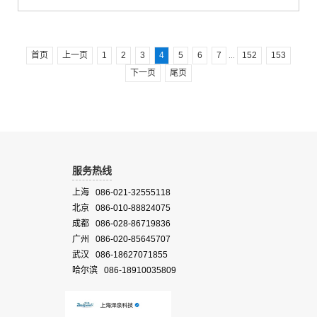
首页
上一页
1
2
3
4
5
6
7
152
153
...
下一页
尾页
服务热线
上海 086-021-32555118
北京 086-010-88824075
成都 086-028-86719836
广州 086-020-85645707
武汉 086-18627071855
哈尔滨 086-18910035809