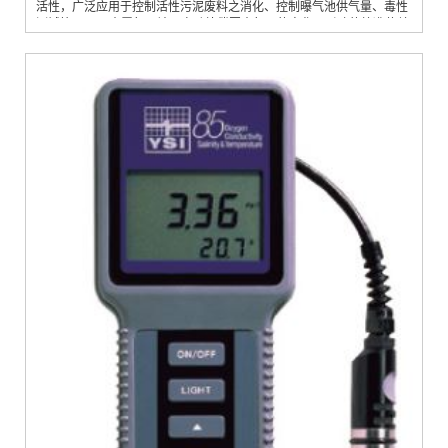
活性，广泛应用于控制活性污泥废料之消化、控制曝气池供气量、毒性
测试等2. 仪器内置气压计，自动补偿因大气压的变化而引致的校准偏差