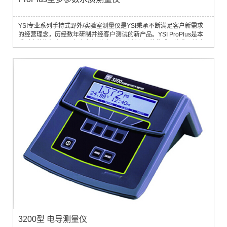
YSI专业系列手持式野外/实验室测量仪是YSI秉承不断满足客户新需求
的经营理念，历经数年研制并经客户测试的新产品。YSI ProPlus是本
系列中的旗舰产品，拥有久经考验、YSI声誉保证的传感器技术，结合
多项突破性设计，功能更齐全、性能更稳定、操作更方便，外形设计匠
心独具，并高度耐碰撞。 广泛应用于地表水、饮用水的水质测量 ， 污
水处理厂的溢流；湿地监测；盐潮入侵调研；实验室BOD测试及其它项
目。四接口探...
3200型 电导测量仪