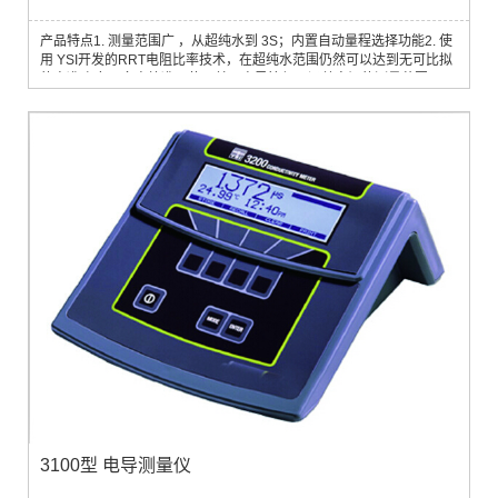
产品特点1. 测量范围广 ，从超纯水到 3S；内置自动量程选择功能2. 使
用 YSI开发的RRT电阻比率技术，在超纯水范围仍然可以达到无可比拟
的高准确度3. 多点校准，使用单一电导管便可涵盖宽阔的测量范围4. 三
种温度补偿选择，输入线性温度补偿系数、使用预置非线性温度补偿曲
线（超纯水或天然水）或自行设置非线性补偿曲线可储存共八条曲线
（预置两条，自编六条）5. 可存储 100组读数和6个电导管资料6. 超大
液晶显示屏，触感式按...
3100型 电导测量仪