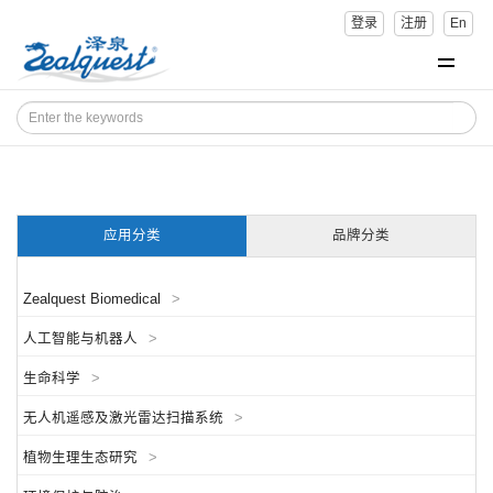
登录
注册
En
应用分类
品牌分类
Zealquest Biomedical
>
人工智能与机器人
>
生命科学
>
无人机遥感及激光雷达扫描系统
>
植物生理生态研究
>