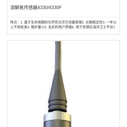
溶解氧传感器4330/4330F
特点：1. 基于生命周期的光学荧光淬灭测量原理2. 长期稳定性3. 一年以
上不用校准4. 维护量小5. 友好的用户界面6. 用于安德拉海洋卫士平台7.
自动检测和识别8. 可单独使用9. 输出格式：CANbus AiCaP 、RS232
溶解氧是水环境生物化学过程中一个重要的测量参数，也常用作海洋研
究的示踪剂，对于缺氧环境，溶氧的监测至关重要，例如：1.近岸具有
藻华的浅水区域2.水产养殖3.峡湾或者其它水体交换少的区域4.倾倒矿
山或疏浚废物...