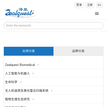
登录
注册
En
应用分类
品牌分类
Zealquest Biomedical
>
人工智能与机器人
>
生命科学
>
无人机遥感及激光雷达扫描系统
>
植物生理生态研究
>