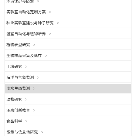
环境保护与防治
>
实验室自动化定制方案
>
种业实验室建设与种子研究
>
温室自动化与植物培养
>
植物表型研究
>
生物样品采集及储存
>
土壤研究
>
海洋与气象监测
>
淡水生态监测
>
动物研究
>
泽泉创新教育
>
食品科学
>
能量与信息场研究
>