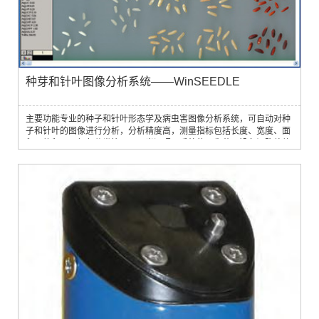
种芽和针叶图像分析系统——WinSEEDLE
主要功能专业的种子和针叶形态学及病虫害图像分析系统，可自动对种
子和针叶的图像进行分析，分析精度高，测量指标包括长度、宽度、面
积、体积以及颜色分类等。具双光源照明系统的图像获取设备订购整体
系统时，配置了专门的双光源照明系统的扫描仪以获取样品图像，且厂
家为实现精确测量对该扫描仪进行过特别校验，可以有效的去除了阴影
和不均匀现象的影响，提供高分辨率的彩色图像和黑白图像。普通图像
获取设备，针叶周围产生的阴影...