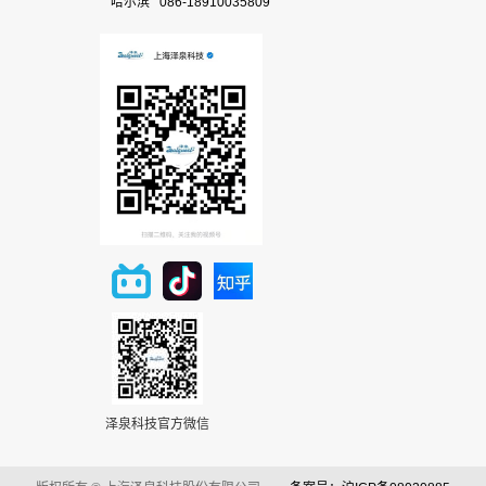
哈尔滨 086-18910035809
泽泉科技官方微信