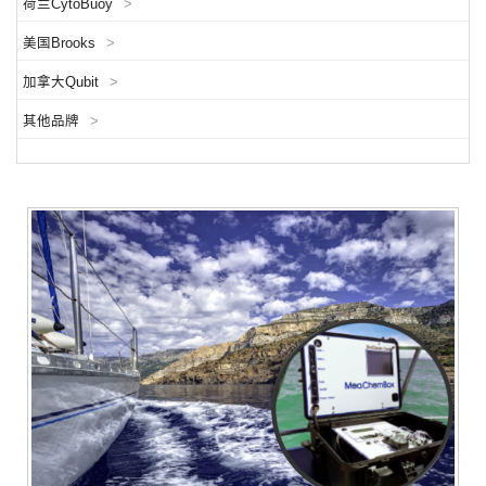
荷兰CytoBuoy
>
美国Brooks
>
加拿大Qubit
>
其他品牌
>