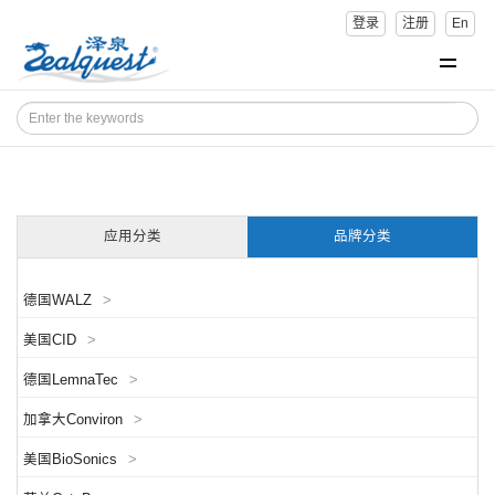
登录
注册
En
应用分类
品牌分类
德国WALZ
>
美国CID
>
德国LemnaTec
>
加拿大Conviron
>
美国BioSonics
>