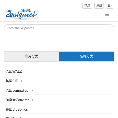
登录
注册
En
应用分类
品牌分类
德国WALZ
>
美国CID
>
德国LemnaTec
>
加拿大Conviron
>
美国BioSonics
>