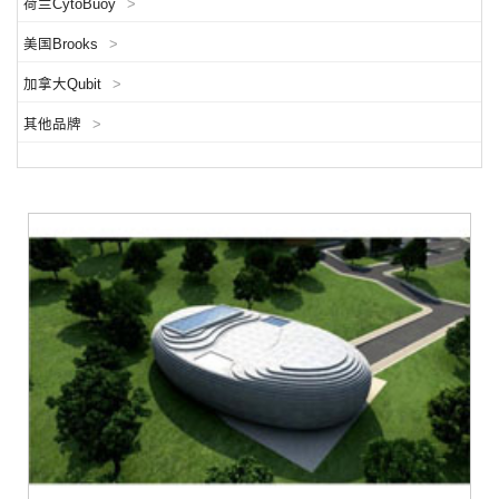
荷兰CytoBuoy
>
美国Brooks
>
加拿大Qubit
>
其他品牌
>