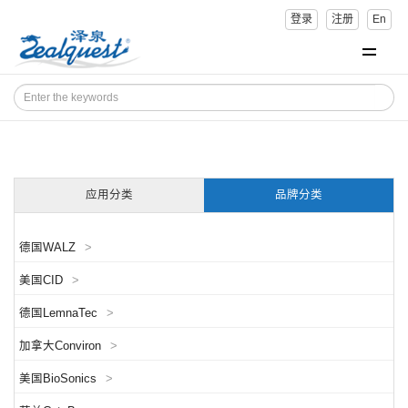
登录
注册
En
应用分类
品牌分类
德国WALZ
>
美国CID
>
德国LemnaTec
>
加拿大Conviron
>
美国BioSonics
>