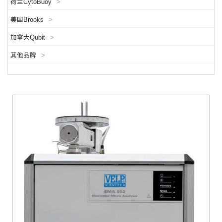
荷兰CytoBuoy
>
美国Brooks
>
加拿大Qubit
>
其他品牌
>