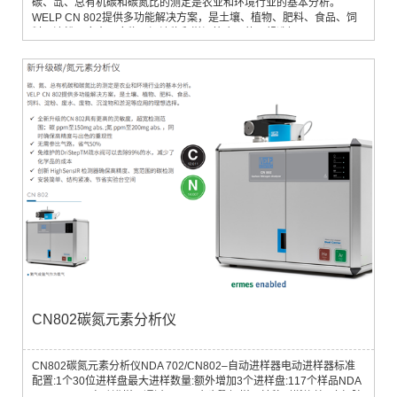
碳、氙、总有机碳和碳氮比的测定是农业和环境行业的基本分析。
WELP CN 802提供多功能解决方案，是土壤、植物、肥料、食品、饲
料、淀粉、废水、废物、沉淀物和淤泥等应用的理想选择。
CN802碳氮元素分析仪
CN802碳氮元素分析仪NDA 702/CN802–自动进样器电动进样器标准
配置:1个30位进样盘最大进样数量:额外增加3个进样盘:117个样品NDA
702/CN 802自动进样器通过下面几个步骤把样品转移到燃烧炉:•吹扫腔