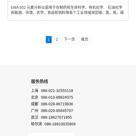
EMA 502 元素分析仪是用于在制药和生命科学、有机化学、 石油化学
和能源、环境、农学、食品和饲料等各个工业领域测定碳、氢、氮、硫
和氧的可靠且多功能的解决方案。
1
2
下一页
尾页
服务热线
上海 086-021-32555118
北京 086-010-88824075
成都 086-028-86719836
广州 086-020-85645707
武汉 086-18627071855
哈尔滨 086-18910035809