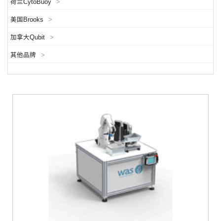
荷兰CytoBuoy
>
美国Brooks
>
加拿大Qubit
>
其他品牌
>