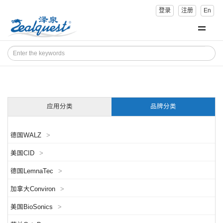
登录
注册
En
应用分类
品牌分类
德国WALZ
>
美国CID
>
德国LemnaTec
>
加拿大Conviron
>
美国BioSonics
>