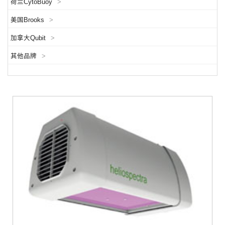
荷兰CytoBuoy
>
美国Brooks
>
加拿大Qubit
>
其他品牌
>