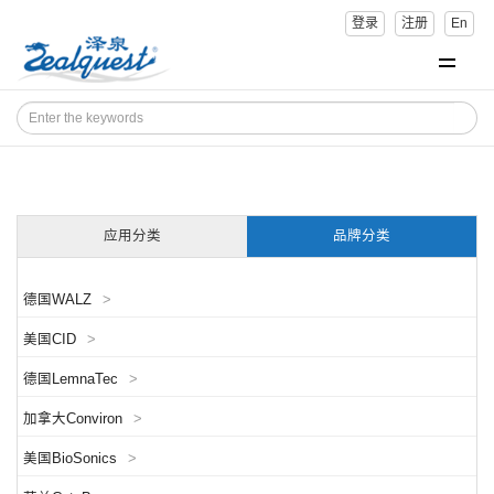
登录
注册
En
应用分类
品牌分类
德国WALZ
>
美国CID
>
德国LemnaTec
>
加拿大Conviron
>
美国BioSonics
>