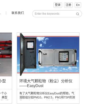
登录
注册
En
讯
联系我们
 小型
环境大气颗粒物（粉尘）分析仪
——EasyDust
是一个小
有了大气颗粒物分析仪EasyDust的帮助，气
 典型
溶胶组分如PM10，PM2.5，PM1和TSP的测
质量测量
量可以由一台机器同时完成测量。EasyDust
活、经济
尤其于室内和和室外的空气质量监测。